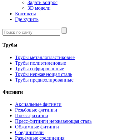
Задать вопрос
3D модели
Контакты
Где купить
Трубы
Трубы металлопластиковые
Трубы полиэтиленовые
Трубы гофрированные
Трубы нержавеющая сталь
Трубы предизолированные
Фитинги
Аксиальные фитинги
Резьбовые фитинги
Пресс-фитинги
Пресс-фитинги нержавеющая сталь
Обжимные фитинги
Соединители
Разъёмные соединения