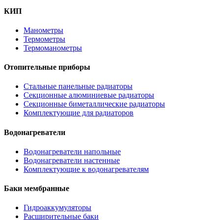
КИП
Манометры
Термометры
Термоманометры
Отопительные приборы
Стальные панельные радиаторы
Секционные алюминиевые радиаторы
Секционные биметаллические радиаторы
Комплектующие для радиаторов
Водонагреватели
Водонагреватели напольные
Водонагреватели настенные
Комплектующие к водонагревателям
Баки мембранные
Гидроаккумуляторы
Расширительные баки