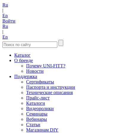
Ru
|
En
Войти
Ru
|
En
Каталог
О бренде
Почему UNI-FITT?
Новости
Поддержка
Сертификаты
Паспорта и инструкции
Технические описания
Прайс-лист
Каталоги
Видеоролики
Семинары
Вебинары
Статьи
Магазинам DIY