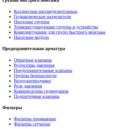
Группы быстрого монтажа
Коллекторы распределительные
Гидравлические разделители
Насосные группы
Терморегулирующие группы и устройства
Комплектующие для групп быстрого монтажа
Насосные модули
Предохранительная арматура
Обратные клапаны
Редукторы давления
Предохранительные клапаны
Группы безопасности
Воздухоотводчики
Реле давления
Компенсаторы гидроударов
Подпиточные клапаны
Фильтры
Фильтры промывные
Фильтры сетчатые