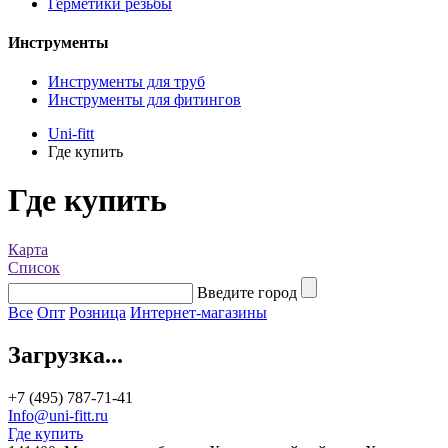
Герметики резьбы
Инструменты
Инструменты для труб
Инструменты для фитингов
Uni-fitt
Где купить
Где купить
Карта
Список
Введите город
Все
Опт
Розница
Интернет-магазины
Загрузка...
+7 (495) 787-71-41
Info@uni-fitt.ru
Где купить