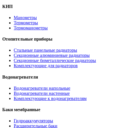
КИП
Манометры
Термометры
Термоманометры
Отопительные приборы
Стальные панельные радиаторы
Секционные алюминиевые радиаторы
Секционные биметаллические радиаторы
Комплектующие для радиаторов
Водонагреватели
Водонагреватели напольные
Водонагреватели настенные
Комплектующие к водонагревателям
Баки мембранные
Гидроаккумуляторы
Расширительные баки