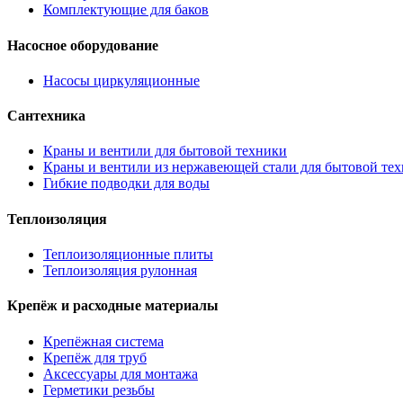
Комплектующие для баков
Насосное оборудование
Насосы циркуляционные
Сантехника
Краны и вентили для бытовой техники
Краны и вентили из нержавеющей стали для бытовой те
Гибкие подводки для воды
Теплоизоляция
Теплоизоляционные плиты
Теплоизоляция рулонная
Крепёж и расходные материалы
Крепёжная система
Крепёж для труб
Аксессуары для монтажа
Герметики резьбы