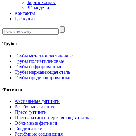
Задать вопрос
3D модели
Контакты
Где купить
Трубы
Трубы металлопластиковые
Трубы полиэтиленовые
Трубы гофрированные
Трубы нержавеющая сталь
Трубы предизолированные
Фитинги
Аксиальные фитинги
Резьбовые фитинги
Пресс-фитинги
Пресс-фитинги нержавеющая сталь
Обжимные фитинги
Соединители
Разъёмные соединения