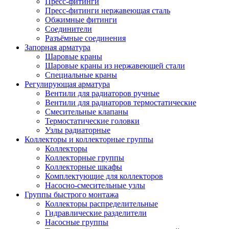
Пресс-фитинги
Пресс-фитинги нержавеющая сталь
Обжимные фитинги
Соединители
Разъёмные соединения
Запорная арматура
Шаровые краны
Шаровые краны из нержавеющей стали
Специальные краны
Регулирующая арматура
Вентили для радиаторов ручные
Вентили для радиаторов термостатические
Смесительные клапаны
Термостатические головки
Узлы радиаторные
Коллекторы и коллекторные группы
Коллекторы
Коллекторные группы
Коллекторные шкафы
Комплектующие для коллекторов
Насосно-смесительные узлы
Группы быстрого монтажа
Коллекторы распределительные
Гидравлические разделители
Насосные группы