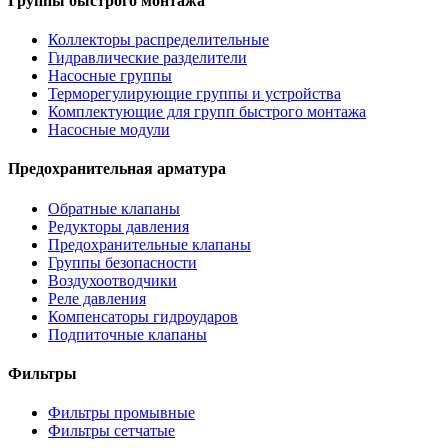
Группы быстрого монтажа
Коллекторы распределительные
Гидравлические разделители
Насосные группы
Терморегулирующие группы и устройства
Комплектующие для групп быстрого монтажа
Насосные модули
Предохранительная арматура
Обратные клапаны
Редукторы давления
Предохранительные клапаны
Группы безопасности
Воздухоотводчики
Реле давления
Компенсаторы гидроударов
Подпиточные клапаны
Фильтры
Фильтры промывные
Фильтры сетчатые