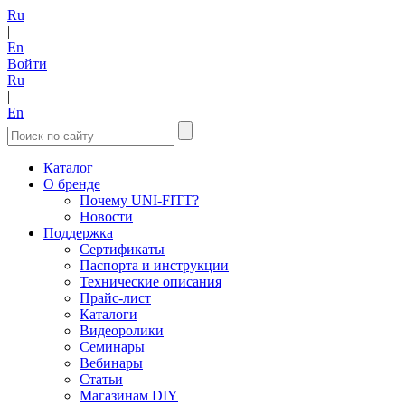
Ru
|
En
Войти
Ru
|
En
Каталог
О бренде
Почему UNI-FITT?
Новости
Поддержка
Сертификаты
Паспорта и инструкции
Технические описания
Прайс-лист
Каталоги
Видеоролики
Семинары
Вебинары
Статьи
Магазинам DIY