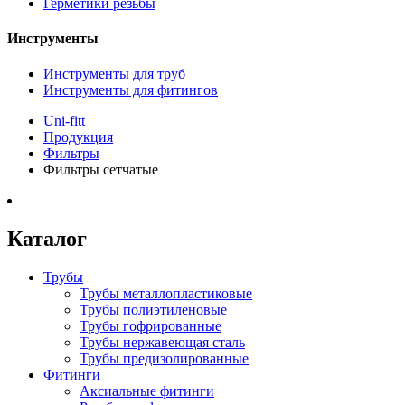
Герметики резьбы
Инструменты
Инструменты для труб
Инструменты для фитингов
Uni-fitt
Продукция
Фильтры
Фильтры сетчатые
Каталог
Трубы
Трубы металлопластиковые
Трубы полиэтиленовые
Трубы гофрированные
Трубы нержавеющая сталь
Трубы предизолированные
Фитинги
Аксиальные фитинги