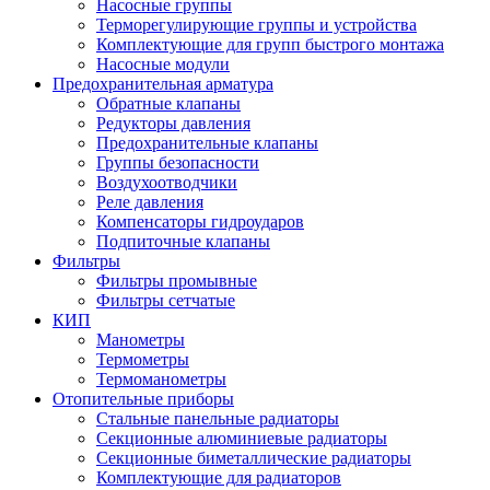
Насосные группы
Терморегулирующие группы и устройства
Комплектующие для групп быстрого монтажа
Насосные модули
Предохранительная арматура
Обратные клапаны
Редукторы давления
Предохранительные клапаны
Группы безопасности
Воздухоотводчики
Реле давления
Компенсаторы гидроударов
Подпиточные клапаны
Фильтры
Фильтры промывные
Фильтры сетчатые
КИП
Манометры
Термометры
Термоманометры
Отопительные приборы
Стальные панельные радиаторы
Секционные алюминиевые радиаторы
Секционные биметаллические радиаторы
Комплектующие для радиаторов