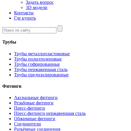
Задать вопрос
3D модели
Контакты
Где купить
Трубы
Трубы металлопластиковые
Трубы полиэтиленовые
Трубы гофрированные
Трубы нержавеющая сталь
Трубы предизолированные
Фитинги
Аксиальные фитинги
Резьбовые фитинги
Пресс-фитинги
Пресс-фитинги нержавеющая сталь
Обжимные фитинги
Соединители
Разъёмные соединения