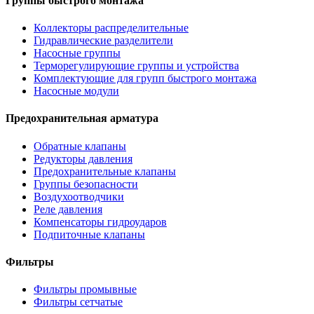
Группы быстрого монтажа
Коллекторы распределительные
Гидравлические разделители
Насосные группы
Терморегулирующие группы и устройства
Комплектующие для групп быстрого монтажа
Насосные модули
Предохранительная арматура
Обратные клапаны
Редукторы давления
Предохранительные клапаны
Группы безопасности
Воздухоотводчики
Реле давления
Компенсаторы гидроударов
Подпиточные клапаны
Фильтры
Фильтры промывные
Фильтры сетчатые