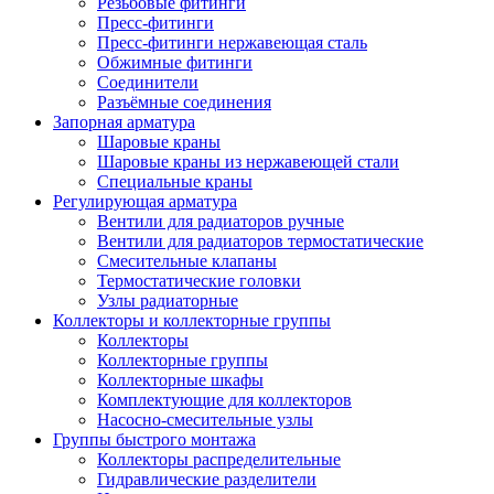
Резьбовые фитинги
Пресс-фитинги
Пресс-фитинги нержавеющая сталь
Обжимные фитинги
Соединители
Разъёмные соединения
Запорная арматура
Шаровые краны
Шаровые краны из нержавеющей стали
Специальные краны
Регулирующая арматура
Вентили для радиаторов ручные
Вентили для радиаторов термостатические
Смесительные клапаны
Термостатические головки
Узлы радиаторные
Коллекторы и коллекторные группы
Коллекторы
Коллекторные группы
Коллекторные шкафы
Комплектующие для коллекторов
Насосно-смесительные узлы
Группы быстрого монтажа
Коллекторы распределительные
Гидравлические разделители