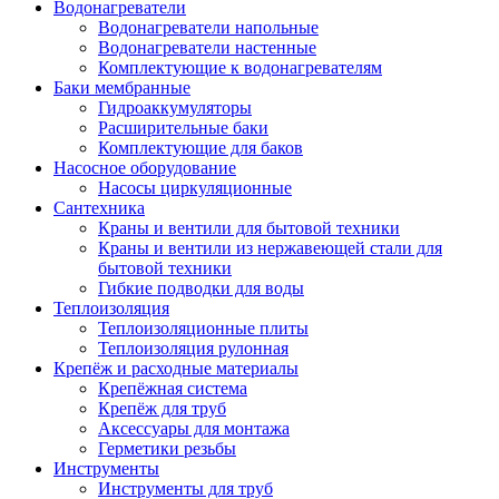
Водонагреватели
Водонагреватели напольные
Водонагреватели настенные
Комплектующие к водонагревателям
Баки мембранные
Гидроаккумуляторы
Расширительные баки
Комплектующие для баков
Насосное оборудование
Насосы циркуляционные
Сантехника
Краны и вентили для бытовой техники
Краны и вентили из нержавеющей стали для
бытовой техники
Гибкие подводки для воды
Теплоизоляция
Теплоизоляционные плиты
Теплоизоляция рулонная
Крепёж и расходные материалы
Крепёжная система
Крепёж для труб
Аксессуары для монтажа
Герметики резьбы
Инструменты
Инструменты для труб