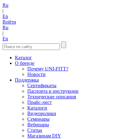
Ru
|
En
Войти
Ru
|
En
Каталог
О бренде
Почему UNI-FITT?
Новости
Поддержка
Сертификаты
Паспорта и инструкции
Технические описания
Прайс-лист
Каталоги
Видеоролики
Семинары
Вебинары
Статьи
Магазинам DIY