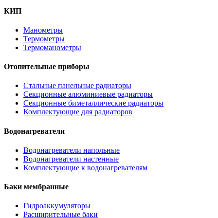
КИП
Манометры
Термометры
Термоманометры
Отопительные приборы
Стальные панельные радиаторы
Секционные алюминиевые радиаторы
Секционные биметаллические радиаторы
Комплектующие для радиаторов
Водонагреватели
Водонагреватели напольные
Водонагреватели настенные
Комплектующие к водонагревателям
Баки мембранные
Гидроаккумуляторы
Расширительные баки