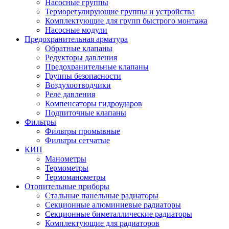
Насосные группы
Терморегулирующие группы и устройства
Комплектующие для групп быстрого монтажа
Насосные модули
Предохранительная арматура
Обратные клапаны
Редукторы давления
Предохранительные клапаны
Группы безопасности
Воздухоотводчики
Реле давления
Компенсаторы гидроударов
Подпиточные клапаны
Фильтры
Фильтры промывные
Фильтры сетчатые
КИП
Манометры
Термометры
Термоманометры
Отопительные приборы
Стальные панельные радиаторы
Секционные алюминиевые радиаторы
Секционные биметаллические радиаторы
Комплектующие для радиаторов