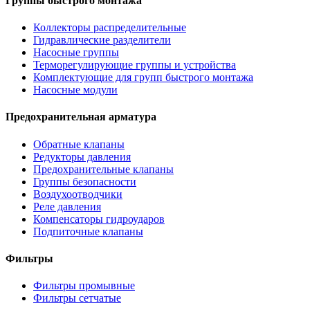
Группы быстрого монтажа
Коллекторы распределительные
Гидравлические разделители
Насосные группы
Терморегулирующие группы и устройства
Комплектующие для групп быстрого монтажа
Насосные модули
Предохранительная арматура
Обратные клапаны
Редукторы давления
Предохранительные клапаны
Группы безопасности
Воздухоотводчики
Реле давления
Компенсаторы гидроударов
Подпиточные клапаны
Фильтры
Фильтры промывные
Фильтры сетчатые