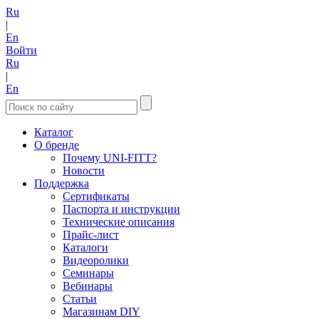
Ru
|
En
Войти
Ru
|
En
Каталог
О бренде
Почему UNI-FITT?
Новости
Поддержка
Сертификаты
Паспорта и инструкции
Технические описания
Прайс-лист
Каталоги
Видеоролики
Семинары
Вебинары
Статьи
Магазинам DIY