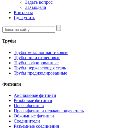
Задать вопрос
3D модели
Контакты
Где купить
Трубы
Трубы металлопластиковые
Трубы полиэтиленовые
Трубы гофрированные
Трубы нержавеющая сталь
Трубы предизолированные
Фитинги
Аксиальные фитинги
Резьбовые фитинги
Пресс-фитинги
Пресс-фитинги нержавеющая сталь
Обжимные фитинги
Соединители
Разъёмные соединения