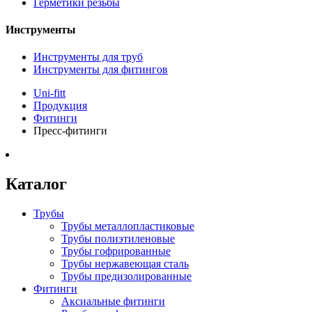
Герметики резьбы
Инструменты
Инструменты для труб
Инструменты для фитингов
Uni-fitt
Продукция
Фитинги
Пресс-фитинги
Каталог
Трубы
Трубы металлопластиковые
Трубы полиэтиленовые
Трубы гофрированные
Трубы нержавеющая сталь
Трубы предизолированные
Фитинги
Аксиальные фитинги