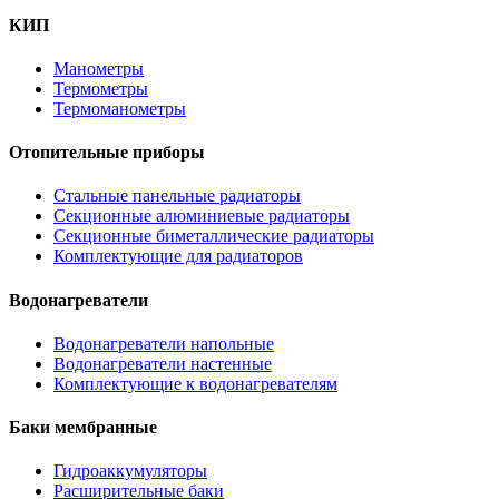
КИП
Манометры
Термометры
Термоманометры
Отопительные приборы
Стальные панельные радиаторы
Секционные алюминиевые радиаторы
Секционные биметаллические радиаторы
Комплектующие для радиаторов
Водонагреватели
Водонагреватели напольные
Водонагреватели настенные
Комплектующие к водонагревателям
Баки мембранные
Гидроаккумуляторы
Расширительные баки