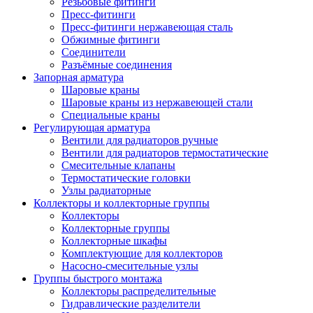
Резьбовые фитинги
Пресс-фитинги
Пресс-фитинги нержавеющая сталь
Обжимные фитинги
Соединители
Разъёмные соединения
Запорная арматура
Шаровые краны
Шаровые краны из нержавеющей стали
Специальные краны
Регулирующая арматура
Вентили для радиаторов ручные
Вентили для радиаторов термостатические
Смесительные клапаны
Термостатические головки
Узлы радиаторные
Коллекторы и коллекторные группы
Коллекторы
Коллекторные группы
Коллекторные шкафы
Комплектующие для коллекторов
Насосно-смесительные узлы
Группы быстрого монтажа
Коллекторы распределительные
Гидравлические разделители