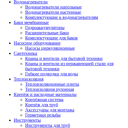
Водонагреватели
Водонагреватели напольные
Водонагреватели настенные
Комплектующие к водонагревателям
Баки мембранные
Гидроаккумуляторы
Расширительные баки
Комплектующие для баков
Насосное оборудование
Насосы циркуляционные
Сантехника
Краны и вентили для бытовой техники
Краны и вентили из нержавеющей стали для
бытовой техники
Гибкие подводки для воды
Теплоизоляция
Теплоизоляционные плиты
Теплоизоляция рулонная
Крепёж и расходные материалы
Крепёжная система
Крепёж для труб
Аксессуары для монтажа
Герметики резьбы
Инструменты
Инструменты для труб