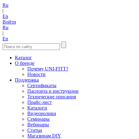
Ru
|
En
Войти
Ru
|
En
Каталог
О бренде
Почему UNI-FITT?
Новости
Поддержка
Сертификаты
Паспорта и инструкции
Технические описания
Прайс-лист
Каталоги
Видеоролики
Семинары
Вебинары
Статьи
Магазинам DIY