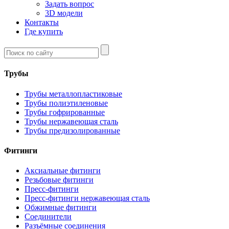
Задать вопрос
3D модели
Контакты
Где купить
Трубы
Трубы металлопластиковые
Трубы полиэтиленовые
Трубы гофрированные
Трубы нержавеющая сталь
Трубы предизолированные
Фитинги
Аксиальные фитинги
Резьбовые фитинги
Пресс-фитинги
Пресс-фитинги нержавеющая сталь
Обжимные фитинги
Соединители
Разъёмные соединения