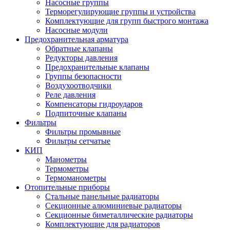
Насосные группы
Терморегулирующие группы и устройства
Комплектующие для групп быстрого монтажа
Насосные модули
Предохранительная арматура
Обратные клапаны
Редукторы давления
Предохранительные клапаны
Группы безопасности
Воздухоотводчики
Реле давления
Компенсаторы гидроударов
Подпиточные клапаны
Фильтры
Фильтры промывные
Фильтры сетчатые
КИП
Манометры
Термометры
Термоманометры
Отопительные приборы
Стальные панельные радиаторы
Секционные алюминиевые радиаторы
Секционные биметаллические радиаторы
Комплектующие для радиаторов