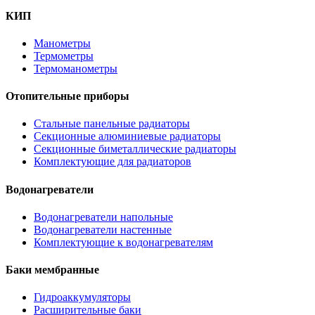
КИП
Манометры
Термометры
Термоманометры
Отопительные приборы
Стальные панельные радиаторы
Секционные алюминиевые радиаторы
Секционные биметаллические радиаторы
Комплектующие для радиаторов
Водонагреватели
Водонагреватели напольные
Водонагреватели настенные
Комплектующие к водонагревателям
Баки мембранные
Гидроаккумуляторы
Расширительные баки