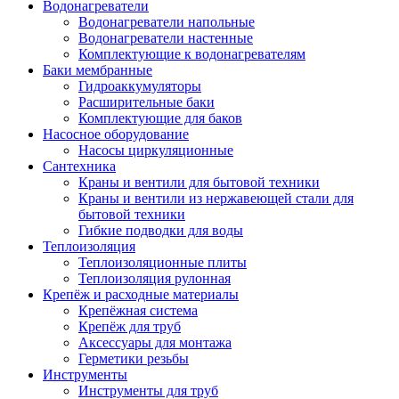
Водонагреватели
Водонагреватели напольные
Водонагреватели настенные
Комплектующие к водонагревателям
Баки мембранные
Гидроаккумуляторы
Расширительные баки
Комплектующие для баков
Насосное оборудование
Насосы циркуляционные
Сантехника
Краны и вентили для бытовой техники
Краны и вентили из нержавеющей стали для
бытовой техники
Гибкие подводки для воды
Теплоизоляция
Теплоизоляционные плиты
Теплоизоляция рулонная
Крепёж и расходные материалы
Крепёжная система
Крепёж для труб
Аксессуары для монтажа
Герметики резьбы
Инструменты
Инструменты для труб