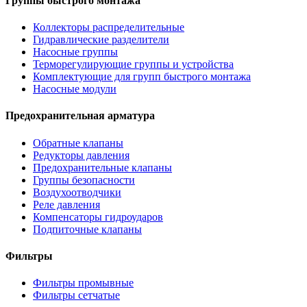
Группы быстрого монтажа
Коллекторы распределительные
Гидравлические разделители
Насосные группы
Терморегулирующие группы и устройства
Комплектующие для групп быстрого монтажа
Насосные модули
Предохранительная арматура
Обратные клапаны
Редукторы давления
Предохранительные клапаны
Группы безопасности
Воздухоотводчики
Реле давления
Компенсаторы гидроударов
Подпиточные клапаны
Фильтры
Фильтры промывные
Фильтры сетчатые