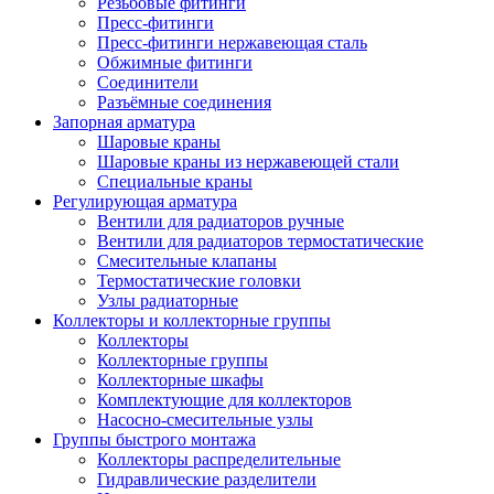
Резьбовые фитинги
Пресс-фитинги
Пресс-фитинги нержавеющая сталь
Обжимные фитинги
Соединители
Разъёмные соединения
Запорная арматура
Шаровые краны
Шаровые краны из нержавеющей стали
Специальные краны
Регулирующая арматура
Вентили для радиаторов ручные
Вентили для радиаторов термостатические
Смесительные клапаны
Термостатические головки
Узлы радиаторные
Коллекторы и коллекторные группы
Коллекторы
Коллекторные группы
Коллекторные шкафы
Комплектующие для коллекторов
Насосно-смесительные узлы
Группы быстрого монтажа
Коллекторы распределительные
Гидравлические разделители