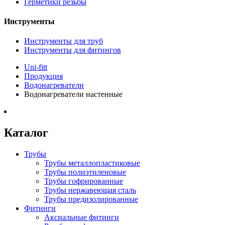
Герметики резьбы
Инструменты
Инструменты для труб
Инструменты для фитингов
Uni-fitt
Продукция
Водонагреватели
Водонагреватели настенные
Каталог
Трубы
Трубы металлопластиковые
Трубы полиэтиленовые
Трубы гофрированные
Трубы нержавеющая сталь
Трубы предизолированные
Фитинги
Аксиальные фитинги