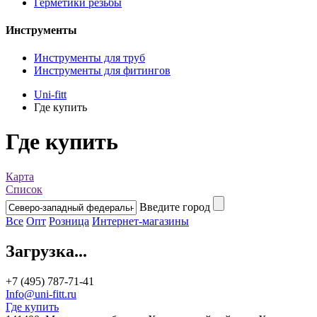
Герметики резьбы
Инструменты
Инструменты для труб
Инструменты для фитингов
Uni-fitt
Где купить
Где купить
Карта
Список
Введите город
Все
Опт
Розница
Интернет-магазины
Загрузка...
+7 (495) 787-71-41
Info@uni-fitt.ru
Где купить