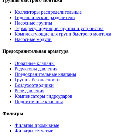
Группы быстрого монтажа
Коллекторы распределительные
Гидравлические разделители
Насосные группы
Терморегулирующие группы и устройства
Комплектующие для групп быстрого монтажа
Насосные модули
Предохранительная арматура
Обратные клапаны
Редукторы давления
Предохранительные клапаны
Группы безопасности
Воздухоотводчики
Реле давления
Компенсаторы гидроударов
Подпиточные клапаны
Фильтры
Фильтры промывные
Фильтры сетчатые