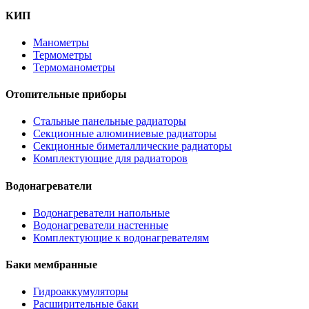
КИП
Манометры
Термометры
Термоманометры
Отопительные приборы
Стальные панельные радиаторы
Секционные алюминиевые радиаторы
Секционные биметаллические радиаторы
Комплектующие для радиаторов
Водонагреватели
Водонагреватели напольные
Водонагреватели настенные
Комплектующие к водонагревателям
Баки мембранные
Гидроаккумуляторы
Расширительные баки