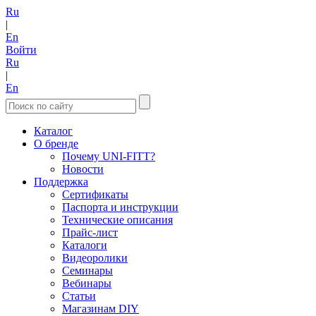
Ru
|
En
Войти
Ru
|
En
Каталог
О бренде
Почему UNI-FITT?
Новости
Поддержка
Сертификаты
Паспорта и инструкции
Технические описания
Прайс-лист
Каталоги
Видеоролики
Семинары
Вебинары
Статьи
Магазинам DIY