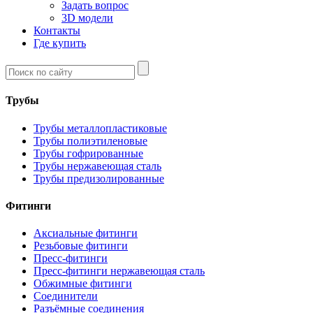
Задать вопрос
3D модели
Контакты
Где купить
Трубы
Трубы металлопластиковые
Трубы полиэтиленовые
Трубы гофрированные
Трубы нержавеющая сталь
Трубы предизолированные
Фитинги
Аксиальные фитинги
Резьбовые фитинги
Пресс-фитинги
Пресс-фитинги нержавеющая сталь
Обжимные фитинги
Соединители
Разъёмные соединения