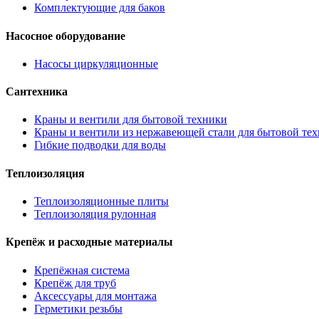
Комплектующие для баков
Насосное оборудование
Насосы циркуляционные
Сантехника
Краны и вентили для бытовой техники
Краны и вентили из нержавеющей стали для бытовой те
Гибкие подводки для воды
Теплоизоляция
Теплоизоляционные плиты
Теплоизоляция рулонная
Крепёж и расходные материалы
Крепёжная система
Крепёж для труб
Аксессуары для монтажа
Герметики резьбы