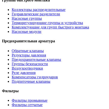
Группы быстрого монтажа
Коллекторы распределительные
Гидравлические разделители
Насосные группы
Терморегулирующие группы и устройства
Комплектующие для групп быстрого монтажа
Насосные модули
Предохранительная арматура
Обратные клапаны
Редукторы давления
Предохранительные клапаны
Группы безопасности
Воздухоотводчики
Реле давления
Компенсаторы гидроударов
Подпиточные клапаны
Фильтры
Фильтры промывные
Фильтры сетчатые