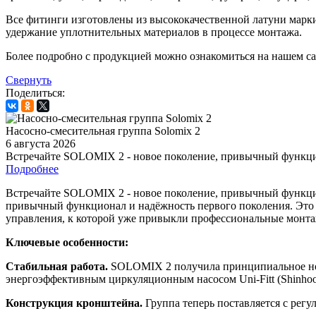
Все фитинги изготовлены из высококачественной латуни марк
удержание уплотнительных материалов в процессе монтажа.
Более подробно с продукцией можно ознакомиться на нашем сай
Свернуть
Поделиться:
Насосно-смесительная группа Solomix 2
6 августа 2026
Встречайте SOLOMIX 2 - новое поколение, привычный функц
Подробнее
Встречайте SOLOMIX 2 - новое поколение, привычный функцио
привычный функционал и надёжность первого поколения. Это з
управления, к которой уже привыкли профессиональные монт
Ключевые особенности:
Стабильная работа.
SOLOMIX 2 получила принципиальное ново
энергоэффективным циркуляционным насосом Uni-Fitt (Shinhoo
Конструкция кронштейна.
Группа теперь поставляется с рег