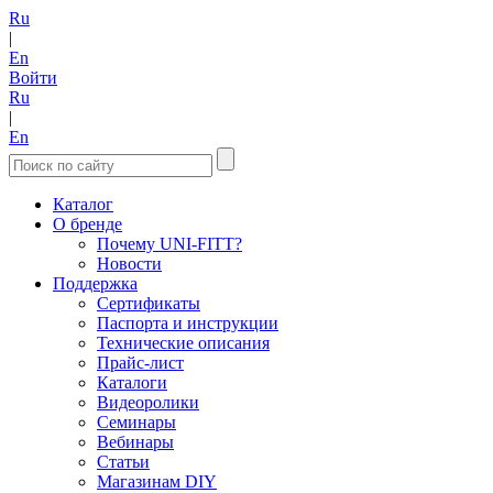
Ru
|
En
Войти
Ru
|
En
Каталог
О бренде
Почему UNI-FITT?
Новости
Поддержка
Сертификаты
Паспорта и инструкции
Технические описания
Прайс-лист
Каталоги
Видеоролики
Семинары
Вебинары
Статьи
Магазинам DIY