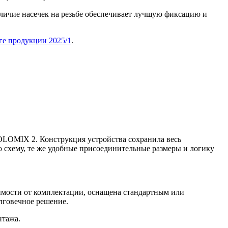
ичие насечек на резьбе обеспечивает лучшую фиксацию и
ге продукции 2025/1
.
OLOMIX 2. Конструкция устройства сохранила весь
 схему, те же удобные присоединительные размеры и логику
имости от комплектации, оснащена стандартным или
лговечное решение.
нтажа.