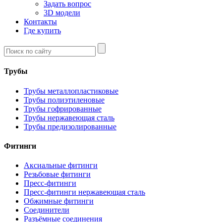
Задать вопрос
3D модели
Контакты
Где купить
Трубы
Трубы металлопластиковые
Трубы полиэтиленовые
Трубы гофрированные
Трубы нержавеющая сталь
Трубы предизолированные
Фитинги
Аксиальные фитинги
Резьбовые фитинги
Пресс-фитинги
Пресс-фитинги нержавеющая сталь
Обжимные фитинги
Соединители
Разъёмные соединения