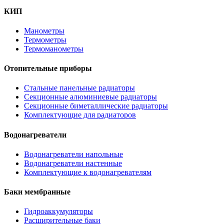
КИП
Манометры
Термометры
Термоманометры
Отопительные приборы
Стальные панельные радиаторы
Секционные алюминиевые радиаторы
Секционные биметаллические радиаторы
Комплектующие для радиаторов
Водонагреватели
Водонагреватели напольные
Водонагреватели настенные
Комплектующие к водонагревателям
Баки мембранные
Гидроаккумуляторы
Расширительные баки