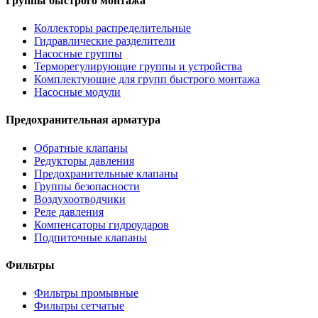
Группы быстрого монтажа
Коллекторы распределительные
Гидравлические разделители
Насосные группы
Терморегулирующие группы и устройства
Комплектующие для групп быстрого монтажа
Насосные модули
Предохранительная арматура
Обратные клапаны
Редукторы давления
Предохранительные клапаны
Группы безопасности
Воздухоотводчики
Реле давления
Компенсаторы гидроударов
Подпиточные клапаны
Фильтры
Фильтры промывные
Фильтры сетчатые