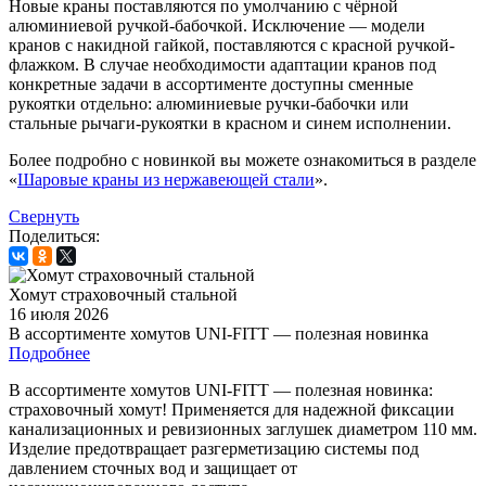
Новые краны поставляются по умолчанию с чёрной
алюминиевой ручкой-бабочкой. Исключение — модели
кранов с накидной гайкой, поставляются с красной ручкой-
флажком. В случае необходимости адаптации кранов под
конкретные задачи в ассортименте доступны сменные
рукоятки отдельно: алюминиевые ручки-бабочки или
стальные рычаги-рукоятки в красном и синем исполнении.
Более подробно с новинкой вы можете ознакомиться в разделе
«
Шаровые краны из нержавеющей стали
».
Свернуть
Поделиться:
Хомут страховочный стальной
16 июля 2026
В ассортименте хомутов UNI-FITT — полезная новинка
Подробнее
В ассортименте хомутов UNI-FITT — полезная новинка:
страховочный хомут! Применяется для надежной фиксации
канализационных и ревизионных заглушек диаметром 110 мм.
Изделие предотвращает разгерметизацию системы под
давлением сточных вод и защищает от