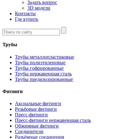
Задать вопрос
3D модели
Контакты
Где купить
Трубы
Трубы металлопластиковые
Трубы полиэтиленовые
Трубы гофрированные
Трубы нержавеющая сталь
Трубы предизолированные
Фитинги
Аксиальные фитинги
Резьбовые фитинги
Пресс-фитинги
Пресс-фитинги нержавеющая сталь
Обжимные фитинги
Соединители
Разъёмные соединения