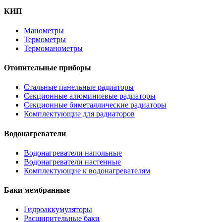
КИП
Манометры
Термометры
Термоманометры
Отопительные приборы
Стальные панельные радиаторы
Секционные алюминиевые радиаторы
Секционные биметаллические радиаторы
Комплектующие для радиаторов
Водонагреватели
Водонагреватели напольные
Водонагреватели настенные
Комплектующие к водонагревателям
Баки мембранные
Гидроаккумуляторы
Расширительные баки