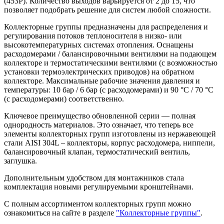
(453P). Количество выходов варьируется от 2 до 15, что
позволяет подобрать решение для систем любой сложности.
Коллекторные группы предназначены для распределения и
регулирования потоков теплоносителя в низко- или
высокотемпературных системах отопления. Оснащены
расходомерами / балансировочными вентилями на подающем
коллекторе и термостатическими вентилями (с возможностью
установки термоэлектрических приводов) на обратном
коллекторе. Максимальные рабочие значения давления и
температуры: 10 бар / 6 бар (с расходомерами) и 90 °С / 70 °С
(с расходомерами) соответственно.
Ключевое преимущество обновленной серии — полная
однородность материалов. Это означает, что теперь все
элементы коллекторных групп изготовлены из нержавеющей
стали AISI 304L – коллекторы, корпус расходомера, ниппели,
балансировочный клапан, термостатический вентиль,
заглушка.
Дополнительным удобством для монтажников стала
комплектация новыми регулируемыми кронштейнами.
С полным ассортиментом коллекторных групп можно
ознакомиться на сайте в разделе
"Коллекторные группы"
.