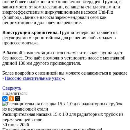
новое более надёжное и технологичное «сердце». Группа, в
зависимости от комплектации, оснащена стандартным или
энергоэффективным циркуляционным насосом Uni-Fitt
(Shinhoo). Данные насосы зарекомендовали себя как
неприхотливое и долговечное решение.
Конструкция кронштейна.
Группа теперь поставляется с
регулируемым кронштейном для решения любых задач в
процессе монтажа.
В базовой комплектации насосно-смесительная группа идёт
без насоса. Это даёт возможно установить насос с монтажной
длиной 130 мм другого производителя.
Более подробно с новинкой вы можете ознакомиться в разделе
«
Насосно-смесительные узлы
».
Свернуть
Поделиться:
Расширительная насадка 15 х 1.0 для радиаторных трубок из
нержавеющей стали
30 июля 2026
Подключение радиатора стало проще и надёжнее!