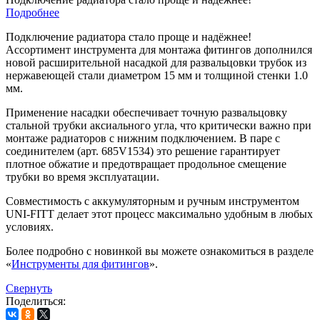
Подробнее
Подключение радиатора стало проще и надёжнее!
Ассортимент инструмента для монтажа фитингов дополнился
новой расширительной насадкой для развальцовки трубок из
нержавеющей стали диаметром 15 мм и толщиной стенки 1.0
мм.
Применение насадки обеспечивает точную развальцовку
стальной трубки аксиального угла, что критически важно при
монтаже радиаторов с нижним подключением. В паре с
соединителем (арт. 685V1534) это решение гарантирует
плотное обжатие и предотвращает продольное смещение
трубки во время эксплуатации.
Совместимость с аккумуляторным и ручным инструментом
UNI-FITT делает этот процесс максимально удобным в любых
условиях.
Более подробно с новинкой вы можете ознакомиться в разделе
«
Инструменты для фитингов
».
Свернуть
Поделиться: