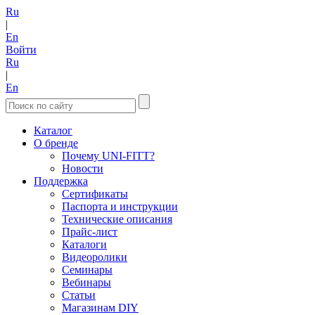
Ru
|
En
Войти
Ru
|
En
Каталог
О бренде
Почему UNI-FITT?
Новости
Поддержка
Сертификаты
Паспорта и инструкции
Технические описания
Прайс-лист
Каталоги
Видеоролики
Семинары
Вебинары
Статьи
Магазинам DIY