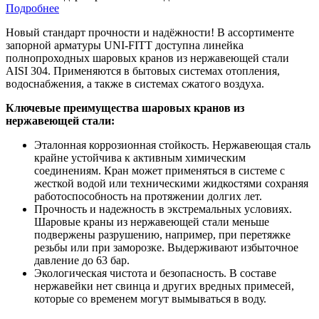
Подробнее
Новый стандарт прочности и надёжности! В ассортименте
запорной арматуры UNI-FITT доступна линейка
полнопроходных шаровых кранов из нержавеющей стали
AISI 304. Применяются в бытовых системах отопления,
водоснабжения, а также в системах сжатого воздуха.
Ключевые преимущества шаровых кранов из
нержавеющей стали:
Эталонная коррозионная стойкость. Нержавеющая сталь
крайне устойчива к активным химическим
соединениям. Кран может применяться в системе с
жесткой водой или техническими жидкостями сохраняя
работоспособность на протяжении долгих лет.
Прочность и надежность в экстремальных условиях.
Шаровые краны из нержавеющей стали меньше
подвержены разрушению, например, при перетяжке
резьбы или при заморозке. Выдерживают избыточное
давление до 63 бар.
Экологическая чистота и безопасность. В составе
нержавейки нет свинца и других вредных примесей,
которые со временем могут вымываться в воду.