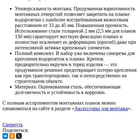
Универсальность монтажа. Продуманная вариативность
монтажных отверстий позволяет закрепить на планке
водорозетки с наиболее востребованным межосевым
расстоянием от 33 до 45 мм. Повышенная прочность.
Использование стали толщиной 2 мм (2,5 мм для планок
150 мм) гарантирует жесткую фиксацию планки и
полностью исключает ее деформацию (прогиб) даже при
интенсивной затяжке крепежных элементов.
Полный комплект. В набор уже включены саморезы для
крепления водорозеток к планке. Крепеж
предварительно вкручен в торец изделия — это
продуманное решение предотвращает потерю крепления
как при транспортировке, так и непосредственно на
строительном объекте.
Материал. Оцинкованная сталь, обеспечивающая
долговечность и устойчивость к коррозии.
С полным ассортиментом монтажных планок можно
ознакомиться на сайте в разделе «
Аксессуары для монтажа
».
Свернуть
Поделиться: