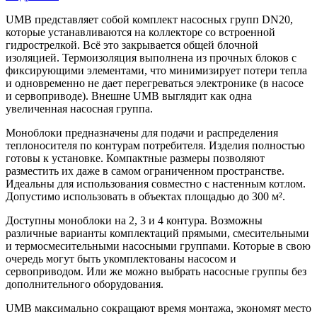
UMB представляет собой комплект насосных групп DN20,
которые устанавливаются на коллекторе со встроенной
гидрострелкой. Всё это закрывается общей блочной
изоляцией. Термоизоляция выполнена из прочных блоков с
фиксирующими элементами, что минимизирует потери тепла
и одновременно не дает перегреваться электронике (в насосе
и сервоприводе). Внешне UMB выглядит как одна
увеличенная насосная группа.
Моноблоки предназначены для подачи и распределения
теплоносителя по контурам потребителя. Изделия полностью
готовы к установке. Компактные размеры позволяют
разместить их даже в самом ограниченном пространстве.
Идеальны для использования совместно с настенным котлом.
Допустимо использовать в объектах площадью до 300 м².
Доступны моноблоки на 2, 3 и 4 контура. Возможны
различные варианты комплектаций прямыми, смесительными
и термосмесительными насосными группами. Которые в свою
очередь могут быть укомплектованы насосом и
сервоприводом. Или же можно выбрать насосные группы без
дополнительного оборудования.
UMB максимально сокращают время монтажа, экономят место