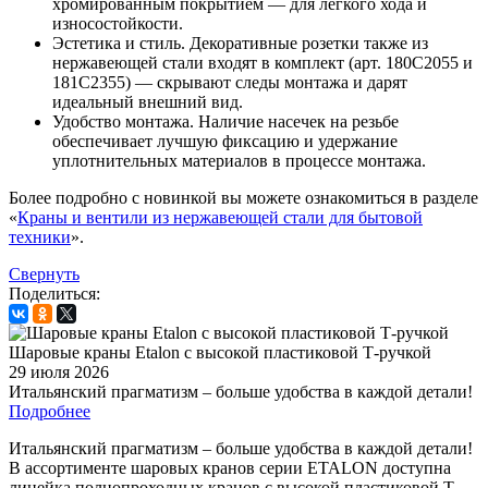
хромированным покрытием — для легкого хода и
износостойкости.
Эстетика и стиль. Декоративные розетки также из
нержавеющей стали входят в комплект (арт. 180С2055 и
181С2355) — скрывают следы монтажа и дарят
идеальный внешний вид.
Удобство монтажа. Наличие насечек на резьбе
обеспечивает лучшую фиксацию и удержание
уплотнительных материалов в процессе монтажа.
Более подробно с новинкой вы можете ознакомиться в разделе
«
Краны и вентили из нержавеющей стали для бытовой
техники
».
Свернуть
Поделиться:
Шаровые краны Etalon с высокой пластиковой Т-ручкой
29 июля 2026
Итальянский прагматизм – больше удобства в каждой детали!
Подробнее
Итальянский прагматизм – больше удобства в каждой детали!
В ассортименте шаровых кранов серии ETALON доступна
линейка полнопроходных кранов с высокой пластиковой Т-