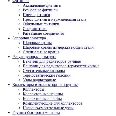
Фитинги
Аксиальные фитинги
Резьбовые фитинги
Пресс-фитинги
Пресс-фитинги нержавеющая сталь
Обжимные фитинги
Соединители
Разъёмные соединения
Запорная арматура
Шаровые краны
Шаровые краны из нержавеющей стали
Специальные краны
Регулирующая арматура
Вентили для радиаторов ручные
Вентили для радиаторов термостатические
Смесительные клапаны
Термостатические головки
Узлы радиаторные
Коллекторы и коллекторные группы
Коллекторы
Коллекторные группы
Коллекторные шкафы
Комплектующие для коллекторов
Насосно-смесительные узлы
Группы быстрого монтажа