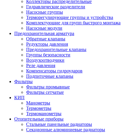
Коллекторы распределительные
Гидравлические разделители
Насосные группы
Терморегулирующие группы и устройства
Комплектующие для групп быстрого монтажа
Насосные модули
Предохранительная арматура
Обратные клапаны
Редукторы давления
Предохранительные клапаны
Группы безопасности
Воздухоотводчики
Реле давления
Компенсаторы гидроударов
Подпиточные клапаны
Фильтры
Фильтры промывные
Фильтры сетчатые
КИП
Манометры
Термометры
Термоманометры
Отопительные приборы
Стальные панельные радиаторы
Секционные алюминиевые радиаторы