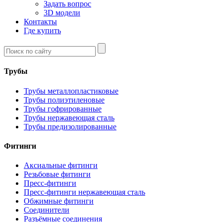
Задать вопрос
3D модели
Контакты
Где купить
Трубы
Трубы металлопластиковые
Трубы полиэтиленовые
Трубы гофрированные
Трубы нержавеющая сталь
Трубы предизолированные
Фитинги
Аксиальные фитинги
Резьбовые фитинги
Пресс-фитинги
Пресс-фитинги нержавеющая сталь
Обжимные фитинги
Соединители
Разъёмные соединения