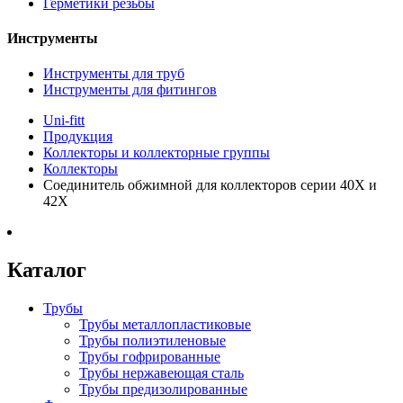
Герметики резьбы
Инструменты
Инструменты для труб
Инструменты для фитингов
Uni-fitt
Продукция
Коллекторы и коллекторные группы
Коллекторы
Соединитель обжимной для коллекторов серии 40Х и
42Х
Каталог
Трубы
Трубы металлопластиковые
Трубы полиэтиленовые
Трубы гофрированные
Трубы нержавеющая сталь
Трубы предизолированные