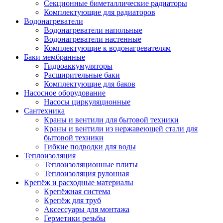
Секционные биметаллические радиаторы
Комплектующие для радиаторов
Водонагреватели
Водонагреватели напольные
Водонагреватели настенные
Комплектующие к водонагревателям
Баки мембранные
Гидроаккумуляторы
Расширительные баки
Комплектующие для баков
Насосное оборудование
Насосы циркуляционные
Сантехника
Краны и вентили для бытовой техники
Краны и вентили из нержавеющей стали для
бытовой техники
Гибкие подводки для воды
Теплоизоляция
Теплоизоляционные плиты
Теплоизоляция рулонная
Крепёж и расходные материалы
Крепёжная система
Крепёж для труб
Аксессуары для монтажа
Герметики резьбы