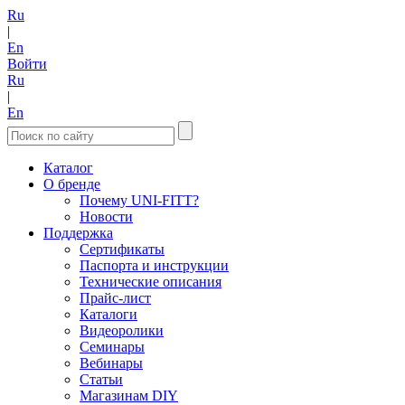
Ru
|
En
Войти
Ru
|
En
Каталог
О бренде
Почему UNI-FITT?
Новости
Поддержка
Сертификаты
Паспорта и инструкции
Технические описания
Прайс-лист
Каталоги
Видеоролики
Семинары
Вебинары
Статьи
Магазинам DIY