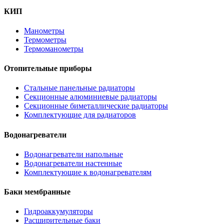
КИП
Манометры
Термометры
Термоманометры
Отопительные приборы
Стальные панельные радиаторы
Секционные алюминиевые радиаторы
Секционные биметаллические радиаторы
Комплектующие для радиаторов
Водонагреватели
Водонагреватели напольные
Водонагреватели настенные
Комплектующие к водонагревателям
Баки мембранные
Гидроаккумуляторы
Расширительные баки