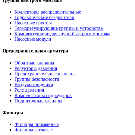
Группы быстрого монтажа
Коллекторы распределительные
Гидравлические разделители
Насосные группы
Терморегулирующие группы и устройства
Комплектующие для групп быстрого монтажа
Насосные модули
Предохранительная арматура
Обратные клапаны
Редукторы давления
Предохранительные клапаны
Группы безопасности
Воздухоотводчики
Реле давления
Компенсаторы гидроударов
Подпиточные клапаны
Фильтры
Фильтры промывные
Фильтры сетчатые