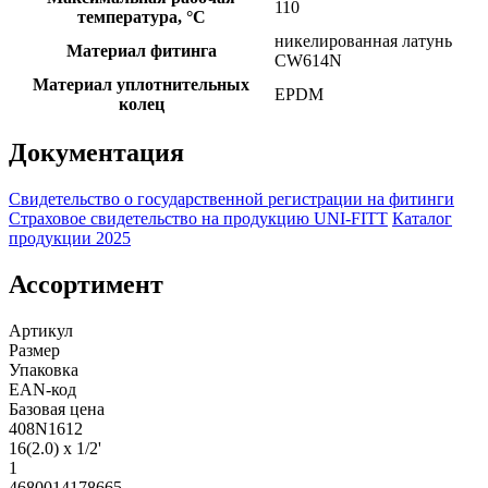
110
температура, °С
никелированная латунь
Материал фитинга
CW614N
Материал уплотнительных
EPDM
колец
Документация
Свидетельство о государственной регистрации на фитинги
Страховое свидетельство на продукцию UNI-FITT
Каталог
продукции 2025
Ассортимент
Артикул
Размер
Упаковка
EAN-код
Базовая цена
408N1612
16(2.0) х 1/2'
1
4680014178665