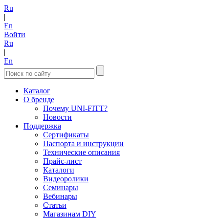
Ru
|
En
Войти
Ru
|
En
Каталог
О бренде
Почему UNI-FITT?
Новости
Поддержка
Сертификаты
Паспорта и инструкции
Технические описания
Прайс-лист
Каталоги
Видеоролики
Семинары
Вебинары
Статьи
Магазинам DIY