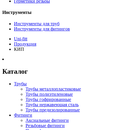
Герметики резьбы
Инструменты
Инструменты для труб
Инструменты для фитингов
Uni-fitt
Продукция
КИП
Каталог
Трубы
Трубы металлопластиковые
Трубы полиэтиленовые
Трубы гофрированные
Трубы нержавеющая сталь
Трубы предизолированные
Фитинги
Аксиальные фитинги
Резьбовые фитинги