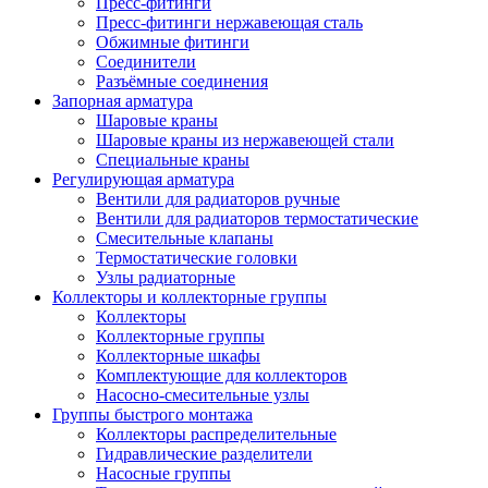
Пресс-фитинги
Пресс-фитинги нержавеющая сталь
Обжимные фитинги
Соединители
Разъёмные соединения
Запорная арматура
Шаровые краны
Шаровые краны из нержавеющей стали
Специальные краны
Регулирующая арматура
Вентили для радиаторов ручные
Вентили для радиаторов термостатические
Смесительные клапаны
Термостатические головки
Узлы радиаторные
Коллекторы и коллекторные группы
Коллекторы
Коллекторные группы
Коллекторные шкафы
Комплектующие для коллекторов
Насосно-смесительные узлы
Группы быстрого монтажа
Коллекторы распределительные
Гидравлические разделители
Насосные группы