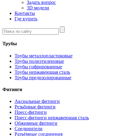
Задать вопрос
3D модели
Контакты
Где купить
Трубы
Трубы металлопластиковые
Трубы полиэтиленовые
Трубы гофрированные
Трубы нержавеющая сталь
Трубы предизолированные
Фитинги
Аксиальные фитинги
Резьбовые фитинги
Пресс-фитинги
Пресс-фитинги нержавеющая сталь
Обжимные фитинги
Соединители
Разъёмные соединения