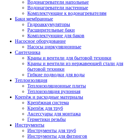
Водонагреватели напольные
Водонагреватели настенные
Комплектующие к водонагревателям
Баки мембранные
Гидроаккумуляторы
Расширительные баки
Комплектующие для баков
Насосное оборудование
Насосы циркуляционные
Сантехника
Краны и вентили для бытовой техники
Краны и вентили из нержавеющей стали для
бытовой техники
Гибкие подводки для воды
Теплоизоляция
Теплоизоляционные плиты
Теплоизоляция рулонная
Крепёж и расходные материалы
Крепёжная система
Крепёж для труб
Аксессуары для монтажа
Герметики резьбы
Инструменты
Инструменты для труб
Инструменты для фитингов