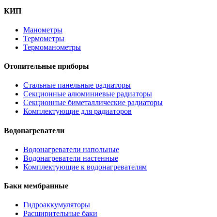
КИП
Манометры
Термометры
Термоманометры
Отопительные приборы
Стальные панельные радиаторы
Секционные алюминиевые радиаторы
Секционные биметаллические радиаторы
Комплектующие для радиаторов
Водонагреватели
Водонагреватели напольные
Водонагреватели настенные
Комплектующие к водонагревателям
Баки мембранные
Гидроаккумуляторы
Расширительные баки