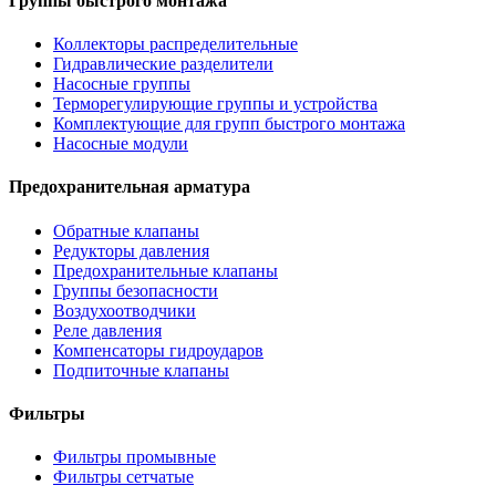
Группы быстрого монтажа
Коллекторы распределительные
Гидравлические разделители
Насосные группы
Терморегулирующие группы и устройства
Комплектующие для групп быстрого монтажа
Насосные модули
Предохранительная арматура
Обратные клапаны
Редукторы давления
Предохранительные клапаны
Группы безопасности
Воздухоотводчики
Реле давления
Компенсаторы гидроударов
Подпиточные клапаны
Фильтры
Фильтры промывные
Фильтры сетчатые