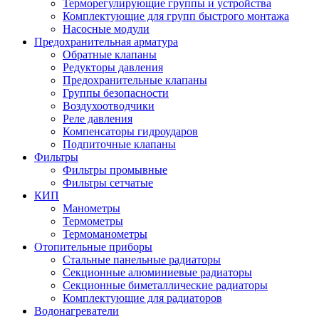
Терморегулирующие группы и устройства
Комплектующие для групп быстрого монтажа
Насосные модули
Предохранительная арматура
Обратные клапаны
Редукторы давления
Предохранительные клапаны
Группы безопасности
Воздухоотводчики
Реле давления
Компенсаторы гидроударов
Подпиточные клапаны
Фильтры
Фильтры промывные
Фильтры сетчатые
КИП
Манометры
Термометры
Термоманометры
Отопительные приборы
Стальные панельные радиаторы
Секционные алюминиевые радиаторы
Секционные биметаллические радиаторы
Комплектующие для радиаторов
Водонагреватели