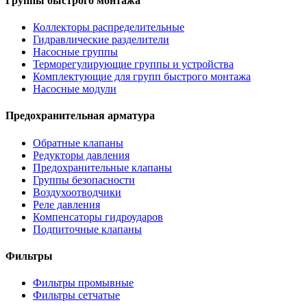
Группы быстрого монтажа
Коллекторы распределительные
Гидравлические разделители
Насосные группы
Терморегулирующие группы и устройства
Комплектующие для групп быстрого монтажа
Насосные модули
Предохранительная арматура
Обратные клапаны
Редукторы давления
Предохранительные клапаны
Группы безопасности
Воздухоотводчики
Реле давления
Компенсаторы гидроударов
Подпиточные клапаны
Фильтры
Фильтры промывные
Фильтры сетчатые