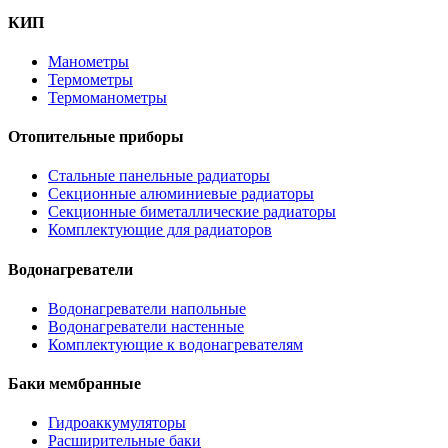
КИП
Манометры
Термометры
Термоманометры
Отопительные приборы
Стальные панельные радиаторы
Секционные алюминиевые радиаторы
Секционные биметаллические радиаторы
Комплектующие для радиаторов
Водонагреватели
Водонагреватели напольные
Водонагреватели настенные
Комплектующие к водонагревателям
Баки мембранные
Гидроаккумуляторы
Расширительные баки