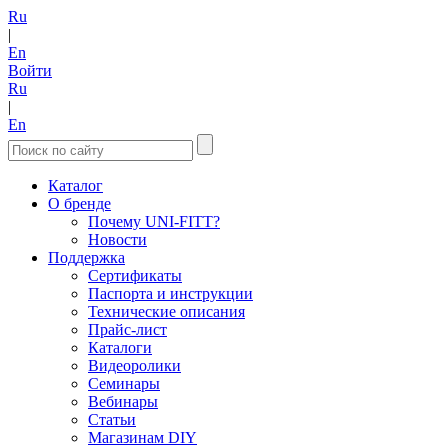
Ru
|
En
Войти
Ru
|
En
Каталог
О бренде
Почему UNI-FITT?
Новости
Поддержка
Сертификаты
Паспорта и инструкции
Технические описания
Прайс-лист
Каталоги
Видеоролики
Семинары
Вебинары
Статьи
Магазинам DIY