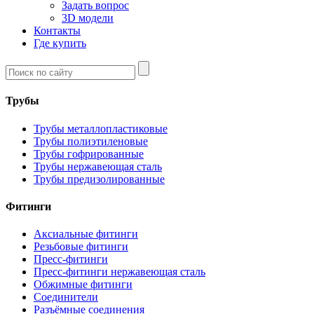
Задать вопрос
3D модели
Контакты
Где купить
Трубы
Трубы металлопластиковые
Трубы полиэтиленовые
Трубы гофрированные
Трубы нержавеющая сталь
Трубы предизолированные
Фитинги
Аксиальные фитинги
Резьбовые фитинги
Пресс-фитинги
Пресс-фитинги нержавеющая сталь
Обжимные фитинги
Соединители
Разъёмные соединения