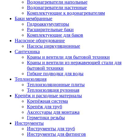
Водонагреватели напольные
Водонагреватели настенные
Комплектующие к водонагревателям
Баки мембранные
Гидроаккумуляторы
Расширительные баки
Комплектующие для баков
Насосное оборудование
Насосы циркуляционные
Сантехника
Краны и вентили для бытовой техники
Краны и вентили из нержавеющей стали для
бытовой техники
Гибкие подводки для воды
Теплоизоляция
Теплоизоляционные плиты
Теплоизоляция рулонная
Крепёж и расходные материалы
Крепёжная система
Крепёж для труб
Аксессуары для монтажа
Герметики резьбы
Инструменты
Инструменты для труб
Инструменты для фитингов