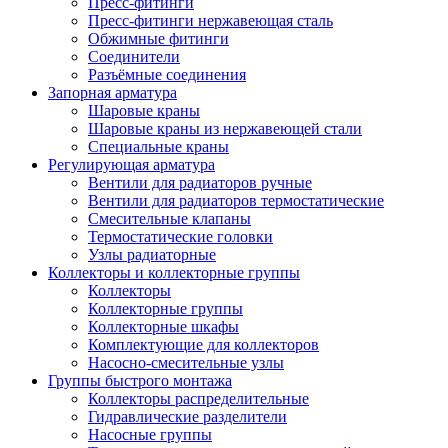
Пресс-фитинги
Пресс-фитинги нержавеющая сталь
Обжимные фитинги
Соединители
Разъёмные соединения
Запорная арматура
Шаровые краны
Шаровые краны из нержавеющей стали
Специальные краны
Регулирующая арматура
Вентили для радиаторов ручные
Вентили для радиаторов термостатические
Смесительные клапаны
Термостатические головки
Узлы радиаторные
Коллекторы и коллекторные группы
Коллекторы
Коллекторные группы
Коллекторные шкафы
Комплектующие для коллекторов
Насосно-смесительные узлы
Группы быстрого монтажа
Коллекторы распределительные
Гидравлические разделители
Насосные группы