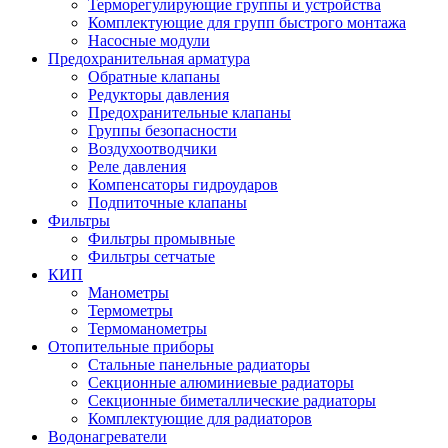
Терморегулирующие группы и устройства
Комплектующие для групп быстрого монтажа
Насосные модули
Предохранительная арматура
Обратные клапаны
Редукторы давления
Предохранительные клапаны
Группы безопасности
Воздухоотводчики
Реле давления
Компенсаторы гидроударов
Подпиточные клапаны
Фильтры
Фильтры промывные
Фильтры сетчатые
КИП
Манометры
Термометры
Термоманометры
Отопительные приборы
Стальные панельные радиаторы
Секционные алюминиевые радиаторы
Секционные биметаллические радиаторы
Комплектующие для радиаторов
Водонагреватели