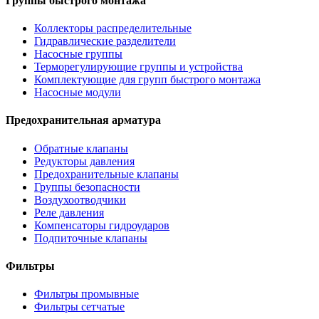
Группы быстрого монтажа
Коллекторы распределительные
Гидравлические разделители
Насосные группы
Терморегулирующие группы и устройства
Комплектующие для групп быстрого монтажа
Насосные модули
Предохранительная арматура
Обратные клапаны
Редукторы давления
Предохранительные клапаны
Группы безопасности
Воздухоотводчики
Реле давления
Компенсаторы гидроударов
Подпиточные клапаны
Фильтры
Фильтры промывные
Фильтры сетчатые