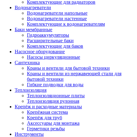
Комплектующие для радиаторов
Водонагреватели
Водонагреватели напольные
Водонагреватели настенные
Комплектующие к водонагревателям
Баки мембранные
Гидроаккумуляторы
Расширительные баки
Комплектующие для баков
Насосное оборудование
Насосы циркуляционные
Сантехника
Краны и вентили для бытовой техники
Краны и вентили из нержавеющей стали для
бытовой техники
Гибкие подводки для воды
Теплоизоляция
Теплоизоляционные плиты
Теплоизоляция рулонная
Крепёж и расходные материалы
Крепёжная система
Крепёж для труб
Аксессуары для монтажа
Герметики резьбы
Инструменты