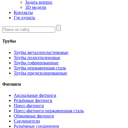
Задать вопрос
3D модели
Контакты
Где купить
Трубы
Трубы металлопластиковые
Трубы полиэтиленовые
Трубы гофрированные
Трубы нержавеющая сталь
Трубы предизолированные
Фитинги
Аксиальные фитинги
Резьбовые фитинги
Пресс-фитинги
Пресс-фитинги нержавеющая сталь
Обжимные фитинги
Соединители
Разъёмные соединения