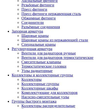
Аксиальные фитинги
Резьбовые фитинги
Пресс-фитинги
Пресс-фитинги нержавеющая сталь
Обжимные фитинги
Соединители
Разъёмные соединения
Запорная арматура
Шаровые краны
Шаровые краны из нержавеющей стали
Специальные краны
Регулирующая арматура
Вентили для радиаторов ручные
Вентили для радиаторов термостатические
Смесительные клапаны
Термостатические головки
Узлы радиаторные
Коллекторы и коллекторные группы
Коллекторы
Коллекторные группы
Коллекторные шкафы
Комплектующие для коллекторов
Насосно-смесительные узлы
Группы быстрого монтажа
Коллекторы распределительные