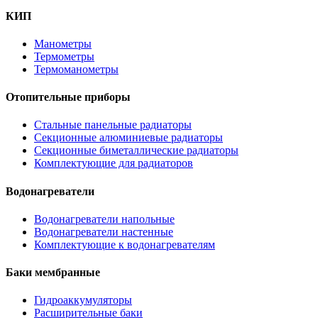
КИП
Манометры
Термометры
Термоманометры
Отопительные приборы
Стальные панельные радиаторы
Секционные алюминиевые радиаторы
Секционные биметаллические радиаторы
Комплектующие для радиаторов
Водонагреватели
Водонагреватели напольные
Водонагреватели настенные
Комплектующие к водонагревателям
Баки мембранные
Гидроаккумуляторы
Расширительные баки