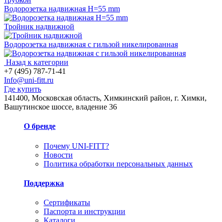
Водорозетка надвижная H=55 mm
Тройник надвижной
Водорозетка надвижная с гильзой никелированная
Назад к категории
+7 (495) 787-71-41
Info@uni-fitt.ru
Где купить
141400, Московская область, Химкинский район, г. Химки,
Вашутинское шоссе, владение 36
О бренде
Почему UNI-FITT?
Новости
Политика обработки персональных данных
Поддержка
Сертификаты
Паспорта и инструкции
Каталоги