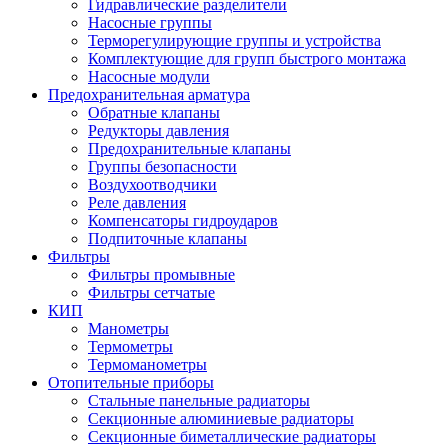
Гидравлические разделители
Насосные группы
Терморегулирующие группы и устройства
Комплектующие для групп быстрого монтажа
Насосные модули
Предохранительная арматура
Обратные клапаны
Редукторы давления
Предохранительные клапаны
Группы безопасности
Воздухоотводчики
Реле давления
Компенсаторы гидроударов
Подпиточные клапаны
Фильтры
Фильтры промывные
Фильтры сетчатые
КИП
Манометры
Термометры
Термоманометры
Отопительные приборы
Стальные панельные радиаторы
Секционные алюминиевые радиаторы
Секционные биметаллические радиаторы