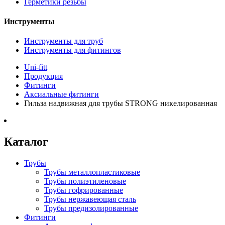
Герметики резьбы
Инструменты
Инструменты для труб
Инструменты для фитингов
Uni-fitt
Продукция
Фитинги
Аксиальные фитинги
Гильза надвижная для трубы STRONG никелированная
Каталог
Трубы
Трубы металлопластиковые
Трубы полиэтиленовые
Трубы гофрированные
Трубы нержавеющая сталь
Трубы предизолированные
Фитинги