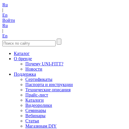
Ru
|
En
Войти
Ru
|
En
Каталог
О бренде
Почему UNI-FITT?
Новости
Поддержка
Сертификаты
Паспорта и инструкции
Технические описания
Прайс-лист
Каталоги
Видеоролики
Семинары
Вебинары
Статьи
Магазинам DIY