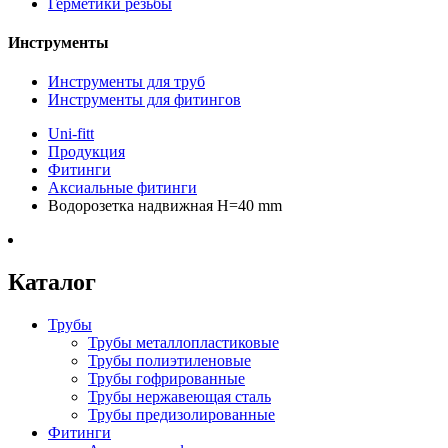
Герметики резьбы
Инструменты
Инструменты для труб
Инструменты для фитингов
Uni-fitt
Продукция
Фитинги
Аксиальные фитинги
Водорозетка надвижная H=40 mm
Каталог
Трубы
Трубы металлопластиковые
Трубы полиэтиленовые
Трубы гофрированные
Трубы нержавеющая сталь
Трубы предизолированные
Фитинги