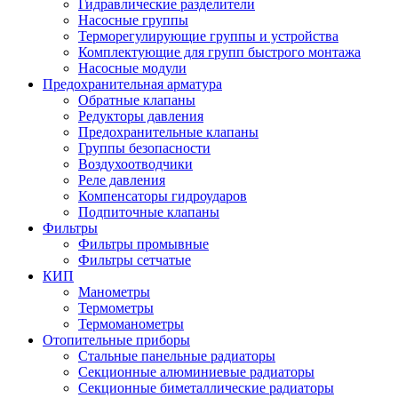
Гидравлические разделители
Насосные группы
Терморегулирующие группы и устройства
Комплектующие для групп быстрого монтажа
Насосные модули
Предохранительная арматура
Обратные клапаны
Редукторы давления
Предохранительные клапаны
Группы безопасности
Воздухоотводчики
Реле давления
Компенсаторы гидроударов
Подпиточные клапаны
Фильтры
Фильтры промывные
Фильтры сетчатые
КИП
Манометры
Термометры
Термоманометры
Отопительные приборы
Стальные панельные радиаторы
Секционные алюминиевые радиаторы
Секционные биметаллические радиаторы