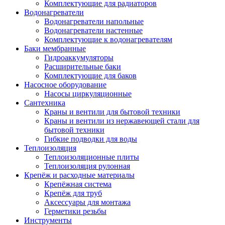
Комплектующие для радиаторов
Водонагреватели
Водонагреватели напольные
Водонагреватели настенные
Комплектующие к водонагревателям
Баки мембранные
Гидроаккумуляторы
Расширительные баки
Комплектующие для баков
Насосное оборудование
Насосы циркуляционные
Сантехника
Краны и вентили для бытовой техники
Краны и вентили из нержавеющей стали для
бытовой техники
Гибкие подводки для воды
Теплоизоляция
Теплоизоляционные плиты
Теплоизоляция рулонная
Крепёж и расходные материалы
Крепёжная система
Крепёж для труб
Аксессуары для монтажа
Герметики резьбы
Инструменты