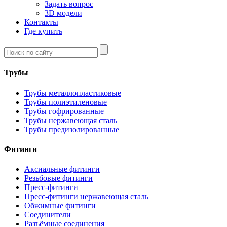
Задать вопрос
3D модели
Контакты
Где купить
Трубы
Трубы металлопластиковые
Трубы полиэтиленовые
Трубы гофрированные
Трубы нержавеющая сталь
Трубы предизолированные
Фитинги
Аксиальные фитинги
Резьбовые фитинги
Пресс-фитинги
Пресс-фитинги нержавеющая сталь
Обжимные фитинги
Соединители
Разъёмные соединения