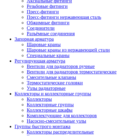
Аксиальные фитинги
Резьбовые фитинги
Пресс-фитинги
Пресс-фитинги нержавеющая сталь
Обжимные фитинги
Соединители
Разъёмные соединения
Запорная арматура
Шаровые краны
Шаровые краны из нержавеющей стали
Специальные краны
Регулирующая арматура
Вентили для радиаторов ручные
Вентили для радиаторов термостатические
Смесительные клапаны
Термостатические головки
Узлы радиаторные
Коллекторы и коллекторные группы
Коллекторы
Коллекторные группы
Коллекторные шкафы
Комплектующие для коллекторов
Насосно-смесительные узлы
Группы быстрого монтажа
Коллекторы распределительные