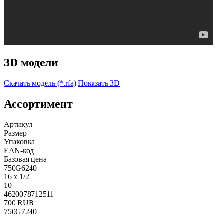
3D модели
Скачать модель (*.rfa)
Показать 3D
Ассортимент
Артикул
Размер
Упаковка
EAN-код
Базовая цена
750G6240
16 x 1/2'
10
4620078712511
700 RUB
750G7240