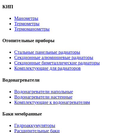
КИП
Манометры
Термометры
Термоманометры
Отопительные приборы
Стальные панельные радиаторы
Секционные алюминиевые радиаторы
Секционные биметаллические радиаторы
Комплектующие для радиаторов
Водонагреватели
Водонагреватели напольные
Водонагреватели настенные
Комплектующие к водонагревателям
Баки мембранные
Гидроаккумуляторы
Расширительные баки