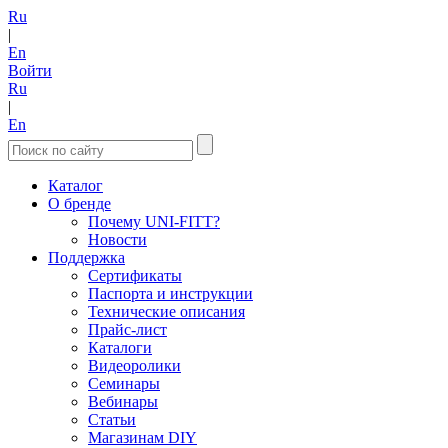
Ru
|
En
Войти
Ru
|
En
Каталог
О бренде
Почему UNI-FITT?
Новости
Поддержка
Сертификаты
Паспорта и инструкции
Технические описания
Прайс-лист
Каталоги
Видеоролики
Семинары
Вебинары
Статьи
Магазинам DIY