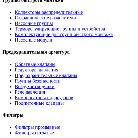
Группы быстрого монтажа
Коллекторы распределительные
Гидравлические разделители
Насосные группы
Терморегулирующие группы и устройства
Комплектующие для групп быстрого монтажа
Насосные модули
Предохранительная арматура
Обратные клапаны
Редукторы давления
Предохранительные клапаны
Группы безопасности
Воздухоотводчики
Реле давления
Компенсаторы гидроударов
Подпиточные клапаны
Фильтры
Фильтры промывные
Фильтры сетчатые