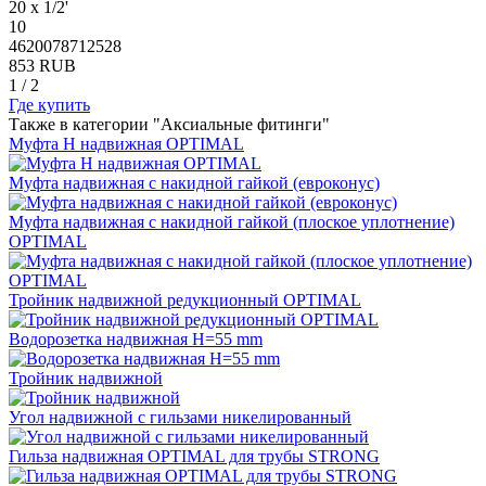
20 x 1/2'
10
4620078712528
853 RUB
1
/
2
Где купить
Также в категории "Аксиальные фитинги"
Муфта Н надвижная OPTIMAL
Муфта надвижная с накидной гайкой (евроконус)
Муфта надвижная с накидной гайкой (плоское уплотнение)
OPTIMAL
Тройник надвижной редукционный OPTIMAL
Водорозетка надвижная H=55 mm
Тройник надвижной
Угол надвижной с гильзами никелированный
Гильза надвижная OPTIMAL для трубы STRONG