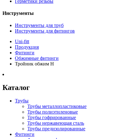
Герметики резьбы
Инструменты
Инструменты для труб
Инструменты для фитингов
Uni-fitt
Продукция
Фитинги
Обжимные фитинги
Тройник обжим Н
Каталог
Трубы
Трубы металлопластиковые
Трубы полиэтиленовые
Трубы гофрированные
Трубы нержавеющая сталь
Трубы предизолированные
Фитинги