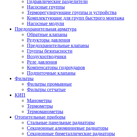
Гидравлические разделители
Насосные группы
Терморегулирующие группы и устройства
Комплектующие для групп быстрого монтажа
Насосные модули
Предохранительная арматура
Обратные клапаны
Редукторы давления
Предохранительные клапаны
Группы безопасности
Воздухоотводчики
Реле давления
Компенсаторы гидроударов
Подпиточные клапаны
Фильтры
Фильтры промывные
Фильтры сетчатые
КИП
Манометры
Термометры
Термоманометры
Отопительные приборы
Стальные панельные радиаторы
Секционные алюминиевые радиаторы
Секционные биметаллические радиаторы