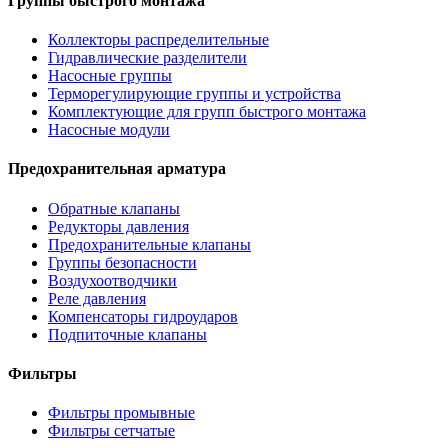
Группы быстрого монтажа
Коллекторы распределительные
Гидравлические разделители
Насосные группы
Терморегулирующие группы и устройства
Комплектующие для групп быстрого монтажа
Насосные модули
Предохранительная арматура
Обратные клапаны
Редукторы давления
Предохранительные клапаны
Группы безопасности
Воздухоотводчики
Реле давления
Компенсаторы гидроударов
Подпиточные клапаны
Фильтры
Фильтры промывные
Фильтры сетчатые