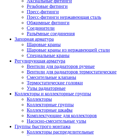
Аксиальные фитинги
Резьбовые фитинги
Пресс-фитинги
Пресс-фитинги нержавеющая сталь
Обжимные фитинги
Соединители
Разъёмные соединения
Запорная арматура
Шаровые краны
Шаровые краны из нержавеющей стали
Специальные краны
Регулирующая арматура
Вентили для радиаторов ручные
Вентили для радиаторов термостатические
Смесительные клапаны
Термостатические головки
Узлы радиаторные
Коллекторы и коллекторные группы
Коллекторы
Коллекторные группы
Коллекторные шкафы
Комплектующие для коллекторов
Насосно-смесительные узлы
Группы быстрого монтажа
Коллекторы распределительные