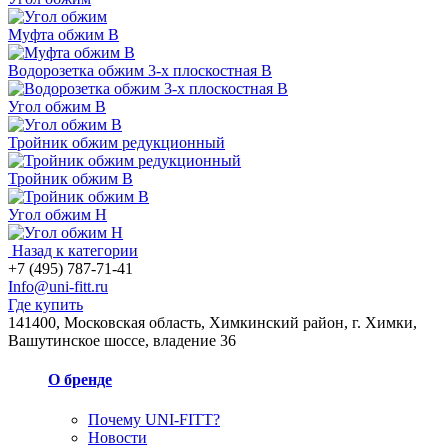
Муфта обжим В
Водорозетка обжим 3-х плоскостная В
Угол обжим В
Тройник обжим редукционный
Тройник обжим В
Угол обжим Н
Назад к категории
+7 (495) 787-71-41
Info@uni-fitt.ru
Где купить
141400, Московская область, Химкинский район, г. Химки,
Вашутинское шоссе, владение 36
О бренде
Почему UNI-FITT?
Новости