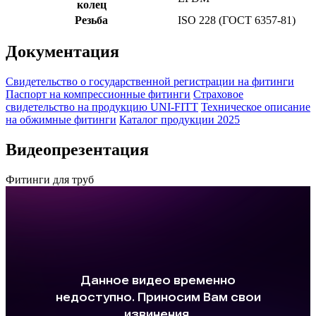
колец
Резьба
ISO 228 (ГОСТ 6357-81)
Документация
Свидетельство о государственной регистрации на фитинги
Паспорт на компрессионные фитинги
Страховое
свидетельство на продукцию UNI-FITT
Техническое описание
на обжимные фитинги
Каталог продукции 2025
Видеопрезентация
Фитинги для труб