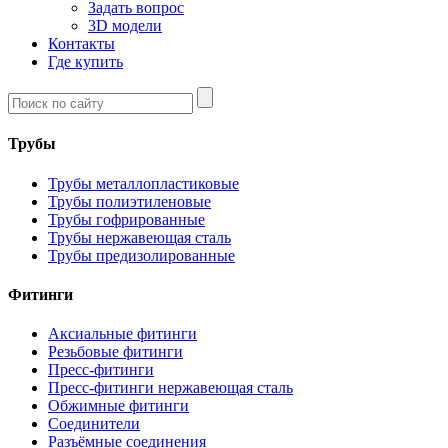
Задать вопрос
3D модели
Контакты
Где купить
Трубы
Трубы металлопластиковые
Трубы полиэтиленовые
Трубы гофрированные
Трубы нержавеющая сталь
Трубы предизолированные
Фитинги
Аксиальные фитинги
Резьбовые фитинги
Пресс-фитинги
Пресс-фитинги нержавеющая сталь
Обжимные фитинги
Соединители
Разъёмные соединения