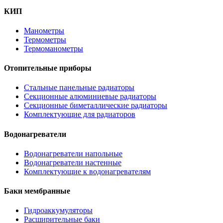
КИП
Манометры
Термометры
Термоманометры
Отопительные приборы
Стальные панельные радиаторы
Секционные алюминиевые радиаторы
Секционные биметаллические радиаторы
Комплектующие для радиаторов
Водонагреватели
Водонагреватели напольные
Водонагреватели настенные
Комплектующие к водонагревателям
Баки мембранные
Гидроаккумуляторы
Расширительные баки