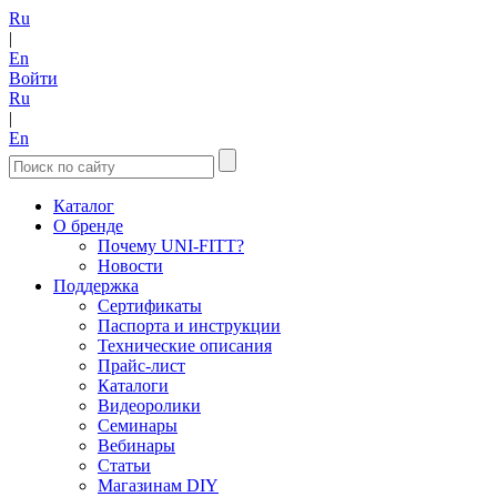
Ru
|
En
Войти
Ru
|
En
Каталог
О бренде
Почему UNI-FITT?
Новости
Поддержка
Сертификаты
Паспорта и инструкции
Технические описания
Прайс-лист
Каталоги
Видеоролики
Семинары
Вебинары
Статьи
Магазинам DIY