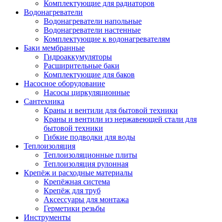
Комплектующие для радиаторов
Водонагреватели
Водонагреватели напольные
Водонагреватели настенные
Комплектующие к водонагревателям
Баки мембранные
Гидроаккумуляторы
Расширительные баки
Комплектующие для баков
Насосное оборудование
Насосы циркуляционные
Сантехника
Краны и вентили для бытовой техники
Краны и вентили из нержавеющей стали для
бытовой техники
Гибкие подводки для воды
Теплоизоляция
Теплоизоляционные плиты
Теплоизоляция рулонная
Крепёж и расходные материалы
Крепёжная система
Крепёж для труб
Аксессуары для монтажа
Герметики резьбы
Инструменты