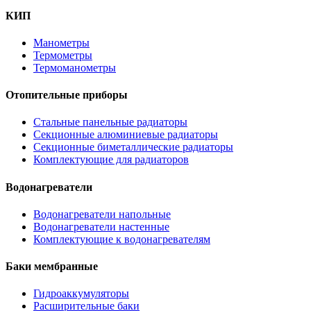
КИП
Манометры
Термометры
Термоманометры
Отопительные приборы
Стальные панельные радиаторы
Секционные алюминиевые радиаторы
Секционные биметаллические радиаторы
Комплектующие для радиаторов
Водонагреватели
Водонагреватели напольные
Водонагреватели настенные
Комплектующие к водонагревателям
Баки мембранные
Гидроаккумуляторы
Расширительные баки