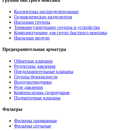
Группы быстрого монтажа
Коллекторы распределительные
Гидравлические разделители
Насосные группы
Терморегулирующие группы и устройства
Комплектующие для групп быстрого монтажа
Насосные модули
Предохранительная арматура
Обратные клапаны
Редукторы давления
Предохранительные клапаны
Группы безопасности
Воздухоотводчики
Реле давления
Компенсаторы гидроударов
Подпиточные клапаны
Фильтры
Фильтры промывные
Фильтры сетчатые