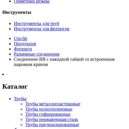
Герметики резьбы
Инструменты
Инструменты для труб
Инструменты для фитингов
Uni-fitt
Продукция
Фитинги
Разъёмные соединения
Соединение ВВ с накидной гайкой со встроенным
шаровым краном
Каталог
Трубы
Трубы металлопластиковые
Трубы полиэтиленовые
Трубы гофрированные
Трубы нержавеющая сталь
Трубы предизолированные