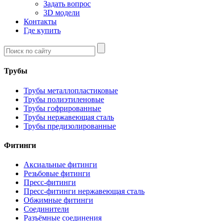
Задать вопрос
3D модели
Контакты
Где купить
Трубы
Трубы металлопластиковые
Трубы полиэтиленовые
Трубы гофрированные
Трубы нержавеющая сталь
Трубы предизолированные
Фитинги
Аксиальные фитинги
Резьбовые фитинги
Пресс-фитинги
Пресс-фитинги нержавеющая сталь
Обжимные фитинги
Соединители
Разъёмные соединения