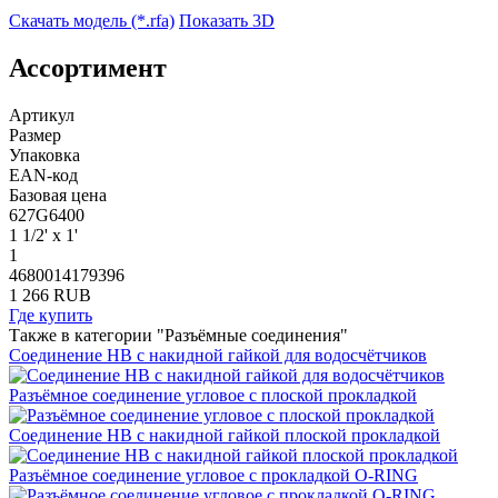
Скачать модель (*.rfa)
Показать 3D
Ассортимент
Артикул
Размер
Упаковка
EAN-код
Базовая цена
627G6400
1 1/2' x 1'
1
4680014179396
1 266 RUB
Где купить
Также в категории "Разъёмные соединения"
Соединение НВ с накидной гайкой для водосчётчиков
Разъёмное соединение угловое с плоской прокладкой
Соединение НВ с накидной гайкой плоской прокладкой
Разъёмное соединение угловое с прокладкой O-RING