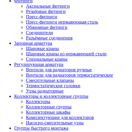
Фитинги
Аксиальные фитинги
Резьбовые фитинги
Пресс-фитинги
Пресс-фитинги нержавеющая сталь
Обжимные фитинги
Соединители
Разъёмные соединения
Запорная арматура
Шаровые краны
Шаровые краны из нержавеющей стали
Специальные краны
Регулирующая арматура
Вентили для радиаторов ручные
Вентили для радиаторов термостатические
Смесительные клапаны
Термостатические головки
Узлы радиаторные
Коллекторы и коллекторные группы
Коллекторы
Коллекторные группы
Коллекторные шкафы
Комплектующие для коллекторов
Насосно-смесительные узлы
Группы быстрого монтажа