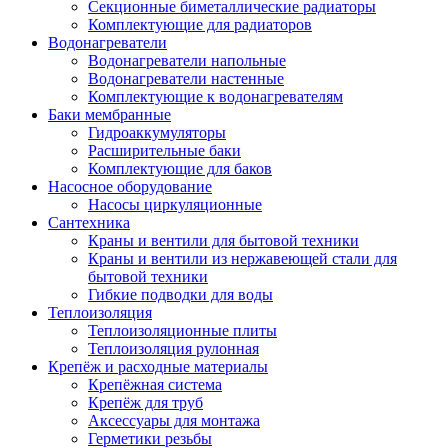
Секционные биметаллические радиаторы
Комплектующие для радиаторов
Водонагреватели
Водонагреватели напольные
Водонагреватели настенные
Комплектующие к водонагревателям
Баки мембранные
Гидроаккумуляторы
Расширительные баки
Комплектующие для баков
Насосное оборудование
Насосы циркуляционные
Сантехника
Краны и вентили для бытовой техники
Краны и вентили из нержавеющей стали для
бытовой техники
Гибкие подводки для воды
Теплоизоляция
Теплоизоляционные плиты
Теплоизоляция рулонная
Крепёж и расходные материалы
Крепёжная система
Крепёж для труб
Аксессуары для монтажа
Герметики резьбы