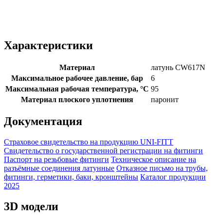
Характеристики
Материал
латунь CW617N
Максимальное рабочее давление, бар
6
Максимальная рабочая температура, °С
95
Материал плоского уплотнения
паронит
Документация
Страховое свидетельство на продукцию UNI-FITT
Свидетельство о государственной регистрации на фитинги
Паспорт на резьбовые фитинги
Техническое описание на
разъёмные соединения латунные
Отказное письмо на трубы,
фитинги, герметики, баки, кронштейны
Каталог продукции
2025
3D модели