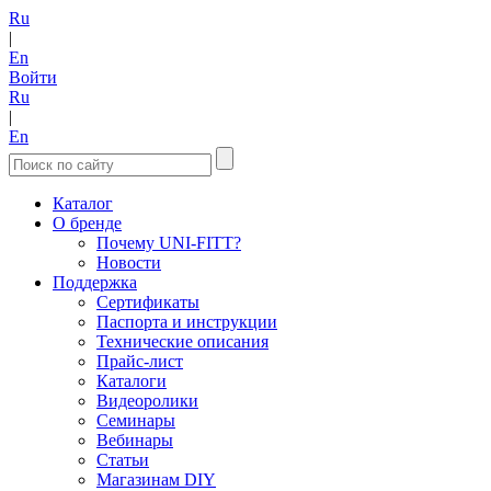
Ru
|
En
Войти
Ru
|
En
Каталог
О бренде
Почему UNI-FITT?
Новости
Поддержка
Сертификаты
Паспорта и инструкции
Технические описания
Прайс-лист
Каталоги
Видеоролики
Семинары
Вебинары
Статьи
Магазинам DIY