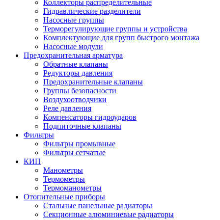
Коллекторы распределительные
Гидравлические разделители
Насосные группы
Терморегулирующие группы и устройства
Комплектующие для групп быстрого монтажа
Насосные модули
Предохранительная арматура
Обратные клапаны
Редукторы давления
Предохранительные клапаны
Группы безопасности
Воздухоотводчики
Реле давления
Компенсаторы гидроударов
Подпиточные клапаны
Фильтры
Фильтры промывные
Фильтры сетчатые
КИП
Манометры
Термометры
Термоманометры
Отопительные приборы
Стальные панельные радиаторы
Секционные алюминиевые радиаторы