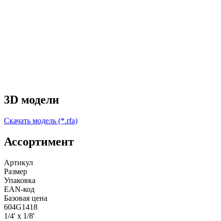
3D модели
Скачать модель (*.rfa)
Ассортимент
Артикул
Размер
Упаковка
EAN-код
Базовая цена
604G1418
1/4' х 1/8'