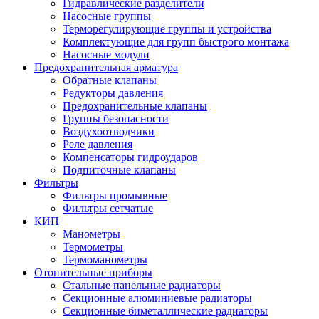
Гидравлические разделители
Насосные группы
Терморегулирующие группы и устройства
Комплектующие для групп быстрого монтажа
Насосные модули
Предохранительная арматура
Обратные клапаны
Редукторы давления
Предохранительные клапаны
Группы безопасности
Воздухоотводчики
Реле давления
Компенсаторы гидроударов
Подпиточные клапаны
Фильтры
Фильтры промывные
Фильтры сетчатые
КИП
Манометры
Термометры
Термоманометры
Отопительные приборы
Стальные панельные радиаторы
Секционные алюминиевые радиаторы
Секционные биметаллические радиаторы