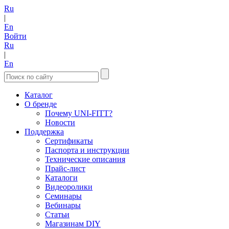
Ru
|
En
Войти
Ru
|
En
Каталог
О бренде
Почему UNI-FITT?
Новости
Поддержка
Сертификаты
Паспорта и инструкции
Технические описания
Прайс-лист
Каталоги
Видеоролики
Семинары
Вебинары
Статьи
Магазинам DIY