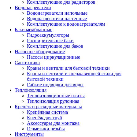
Комплектующие для радиаторов
Водонагреватели
Водонагреватели напольные
Водонагреватели настенные
Комплектующие к водонагревателям
Баки мембранные
Гидроаккумуляторы
Расширительные баки
Комплектующие для баков
Насосное оборудование
Насосы циркуляционные
Сантехника
Краны и вентили для бытовой техники
Краны и вентили из нержавеющей стали для
бытовой техники
Гибкие подводки для воды
Теплоизоляция
Теплоизоляционные плиты
Теплоизоляция рулонная
Крепёж и расходные материалы
Крепёжная система
Крепёж для труб
Аксессуары для монтажа
Герметики резьбы
Инструменты