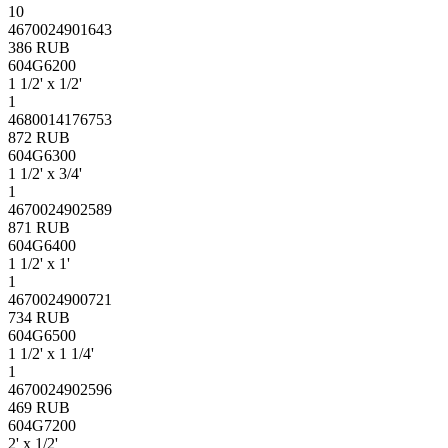
10
4670024901643
386 RUB
604G6200
1 1/2' х 1/2'
1
4680014176753
872 RUB
604G6300
1 1/2' х 3/4'
1
4670024902589
871 RUB
604G6400
1 1/2' х 1'
1
4670024900721
734 RUB
604G6500
1 1/2' х 1 1/4'
1
4670024902596
469 RUB
604G7200
2' х 1/2'