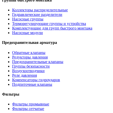
Группы быстрого монтажа
Коллекторы распределительные
Гидравлические разделители
Насосные группы
Терморегулирующие группы и устройства
Комплектующие для групп быстрого монтажа
Насосные модули
Предохранительная арматура
Обратные клапаны
Редукторы давления
Предохранительные клапаны
Группы безопасности
Воздухоотводчики
Реле давления
Компенсаторы гидроударов
Подпиточные клапаны
Фильтры
Фильтры промывные
Фильтры сетчатые