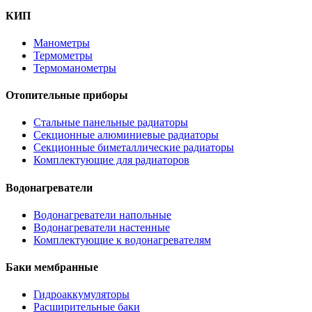
КИП
Манометры
Термометры
Термоманометры
Отопительные приборы
Стальные панельные радиаторы
Секционные алюминиевые радиаторы
Секционные биметаллические радиаторы
Комплектующие для радиаторов
Водонагреватели
Водонагреватели напольные
Водонагреватели настенные
Комплектующие к водонагревателям
Баки мембранные
Гидроаккумуляторы
Расширительные баки