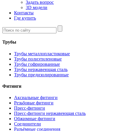
Задать вопрос
3D модели
Контакты
Где купить
Трубы
Трубы металлопластиковые
Трубы полиэтиленовые
Трубы гофрированные
Трубы нержавеющая сталь
Трубы предизолированные
Фитинги
Аксиальные фитинги
Резьбовые фитинги
Пресс-фитинги
Пресс-фитинги нержавеющая сталь
Обжимные фитинги
Соединители
Разъёмные соединения