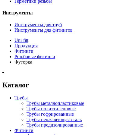
Герметики резьбы
Инструменты
Инструменты для труб
Инструменты для фитингов
Uni-fitt
Продукция
Фитинги
Резьбовые фитинги
Футорка
Каталог
Трубы
Трубы металлопластиковые
Трубы полиэтиленовые
Трубы гофрированные
Трубы нержавеющая сталь
Трубы предизолированные
Фитинги