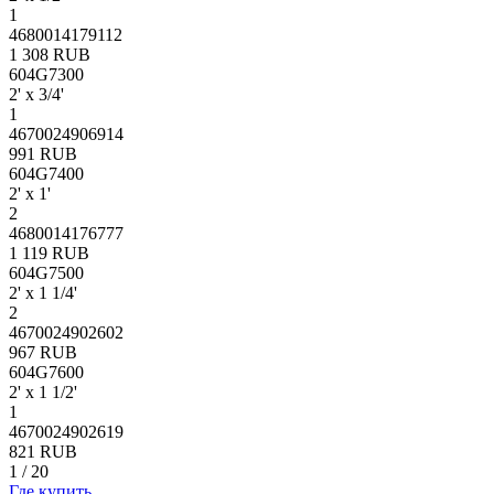
1
4680014179112
1 308 RUB
604G7300
2' х 3/4'
1
4670024906914
991 RUB
604G7400
2' х 1'
2
4680014176777
1 119 RUB
604G7500
2' х 1 1/4'
2
4670024902602
967 RUB
604G7600
2' х 1 1/2'
1
4670024902619
821 RUB
1
/
20
Где купить