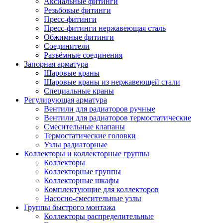
Аксиальные фитинги
Резьбовые фитинги
Пресс-фитинги
Пресс-фитинги нержавеющая сталь
Обжимные фитинги
Соединители
Разъёмные соединения
Запорная арматура
Шаровые краны
Шаровые краны из нержавеющей стали
Специальные краны
Регулирующая арматура
Вентили для радиаторов ручные
Вентили для радиаторов термостатические
Смесительные клапаны
Термостатические головки
Узлы радиаторные
Коллекторы и коллекторные группы
Коллекторы
Коллекторные группы
Коллекторные шкафы
Комплектующие для коллекторов
Насосно-смесительные узлы
Группы быстрого монтажа
Коллекторы распределительные