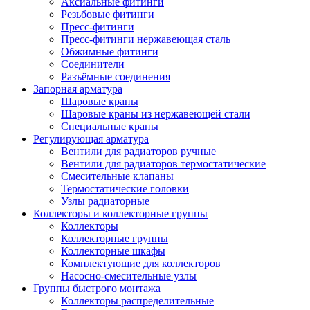
Аксиальные фитинги
Резьбовые фитинги
Пресс-фитинги
Пресс-фитинги нержавеющая сталь
Обжимные фитинги
Соединители
Разъёмные соединения
Запорная арматура
Шаровые краны
Шаровые краны из нержавеющей стали
Специальные краны
Регулирующая арматура
Вентили для радиаторов ручные
Вентили для радиаторов термостатические
Смесительные клапаны
Термостатические головки
Узлы радиаторные
Коллекторы и коллекторные группы
Коллекторы
Коллекторные группы
Коллекторные шкафы
Комплектующие для коллекторов
Насосно-смесительные узлы
Группы быстрого монтажа
Коллекторы распределительные