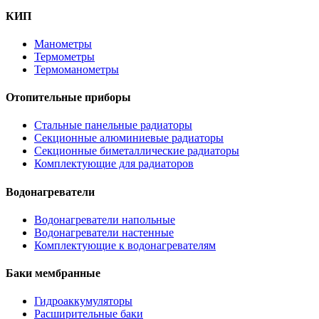
КИП
Манометры
Термометры
Термоманометры
Отопительные приборы
Стальные панельные радиаторы
Секционные алюминиевые радиаторы
Секционные биметаллические радиаторы
Комплектующие для радиаторов
Водонагреватели
Водонагреватели напольные
Водонагреватели настенные
Комплектующие к водонагревателям
Баки мембранные
Гидроаккумуляторы
Расширительные баки