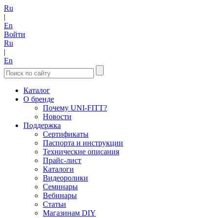
Ru
|
En
Войти
Ru
|
En
Каталог
О бренде
Почему UNI-FITT?
Новости
Поддержка
Сертификаты
Паспорта и инструкции
Технические описания
Прайс-лист
Каталоги
Видеоролики
Семинары
Вебинары
Статьи
Магазинам DIY