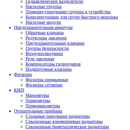
Гидравлические разделители
Насосные группы
Терморегулирующие группы и устройства
Комплектующие для групп быстрого монтажа
Насосные модули
Предохранительная арматура
Обратные клапаны
Редукторы давления
Предохранительные клапаны
Группы безопасности
Воздухоотводчики
Реле давления
Компенсаторы гидроударов
Подпиточные клапаны
Фильтры
Фильтры промывные
Фильтры сетчатые
КИП
Манометры
Термометры
Термоманометры
Отопительные приборы
Стальные панельные радиаторы
Секционные алюминиевые радиаторы
Секционные биметаллические радиаторы