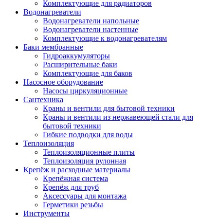
Комплектующие для радиаторов
Водонагреватели
Водонагреватели напольные
Водонагреватели настенные
Комплектующие к водонагревателям
Баки мембранные
Гидроаккумуляторы
Расширительные баки
Комплектующие для баков
Насосное оборудование
Насосы циркуляционные
Сантехника
Краны и вентили для бытовой техники
Краны и вентили из нержавеющей стали для
бытовой техники
Гибкие подводки для воды
Теплоизоляция
Теплоизоляционные плиты
Теплоизоляция рулонная
Крепёж и расходные материалы
Крепёжная система
Крепёж для труб
Аксессуары для монтажа
Герметики резьбы
Инструменты