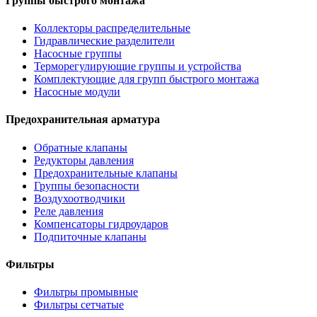
Группы быстрого монтажа
Коллекторы распределительные
Гидравлические разделители
Насосные группы
Терморегулирующие группы и устройства
Комплектующие для групп быстрого монтажа
Насосные модули
Предохранительная арматура
Обратные клапаны
Редукторы давления
Предохранительные клапаны
Группы безопасности
Воздухоотводчики
Реле давления
Компенсаторы гидроударов
Подпиточные клапаны
Фильтры
Фильтры промывные
Фильтры сетчатые