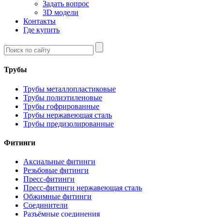
Задать вопрос
3D модели
Контакты
Где купить
Трубы
Трубы металлопластиковые
Трубы полиэтиленовые
Трубы гофрированные
Трубы нержавеющая сталь
Трубы предизолированные
Фитинги
Аксиальные фитинги
Резьбовые фитинги
Пресс-фитинги
Пресс-фитинги нержавеющая сталь
Обжимные фитинги
Соединители
Разъёмные соединения