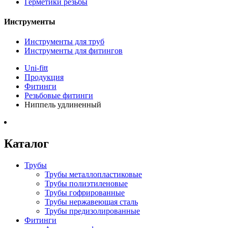
Герметики резьбы
Инструменты
Инструменты для труб
Инструменты для фитингов
Uni-fitt
Продукция
Фитинги
Резьбовые фитинги
Ниппель удлиненный
Каталог
Трубы
Трубы металлопластиковые
Трубы полиэтиленовые
Трубы гофрированные
Трубы нержавеющая сталь
Трубы предизолированные
Фитинги