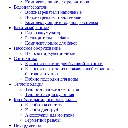
Комплектующие для радиаторов
Водонагреватели
Водонагреватели напольные
Водонагреватели настенные
Комплектующие к водонагревателям
Баки мембранные
Гидроаккумуляторы
Расширительные баки
Комплектующие для баков
Насосное оборудование
Насосы циркуляционные
Сантехника
Краны и вентили для бытовой техники
Краны и вентили из нержавеющей стали для
бытовой техники
Гибкие подводки для воды
Теплоизоляция
Теплоизоляционные плиты
Теплоизоляция рулонная
Крепёж и расходные материалы
Крепёжная система
Крепёж для труб
Аксессуары для монтажа
Герметики резьбы
Инструменты