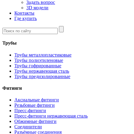
Задать вопрос
3D модели
Контакты
Где купить
Трубы
Трубы металлопластиковые
Трубы полиэтиленовые
Трубы гофрированные
Трубы нержавеющая сталь
Трубы предизолированные
Фитинги
Аксиальные фитинги
Резьбовые фитинги
Пресс-фитинги
Пресс-фитинги нержавеющая сталь
Обжимные фитинги
Соединители
Разъёмные соединения