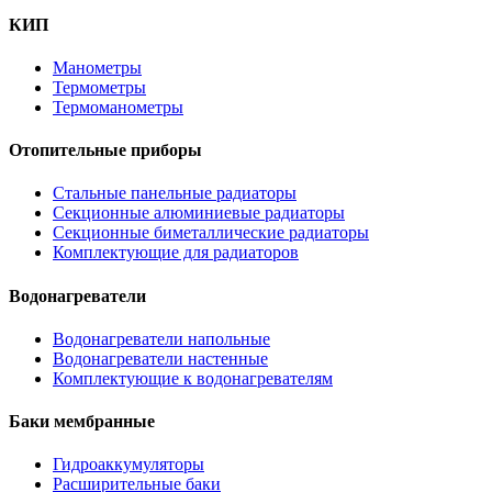
КИП
Манометры
Термометры
Термоманометры
Отопительные приборы
Стальные панельные радиаторы
Секционные алюминиевые радиаторы
Секционные биметаллические радиаторы
Комплектующие для радиаторов
Водонагреватели
Водонагреватели напольные
Водонагреватели настенные
Комплектующие к водонагревателям
Баки мембранные
Гидроаккумуляторы
Расширительные баки