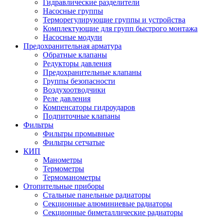
Гидравлические разделители
Насосные группы
Терморегулирующие группы и устройства
Комплектующие для групп быстрого монтажа
Насосные модули
Предохранительная арматура
Обратные клапаны
Редукторы давления
Предохранительные клапаны
Группы безопасности
Воздухоотводчики
Реле давления
Компенсаторы гидроударов
Подпиточные клапаны
Фильтры
Фильтры промывные
Фильтры сетчатые
КИП
Манометры
Термометры
Термоманометры
Отопительные приборы
Стальные панельные радиаторы
Секционные алюминиевые радиаторы
Секционные биметаллические радиаторы