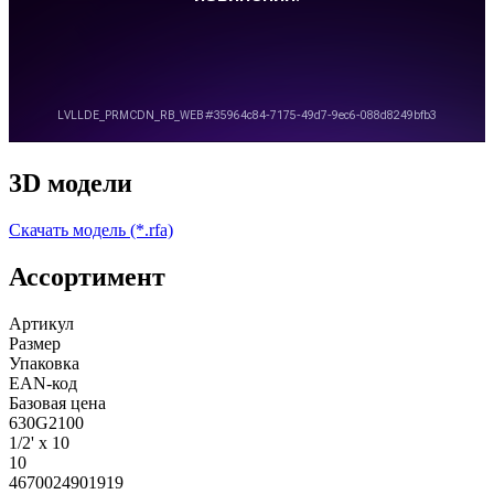
3D модели
Скачать модель (*.rfa)
Ассортимент
Артикул
Размер
Упаковка
EAN-код
Базовая цена
630G2100
1/2' x 10
10
4670024901919