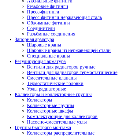
Аксиальные фитинги
Резьбовые фитинги
Пресс-фитинги
Пресс-фитинги нержавеющая сталь
Обжимные фитинги
Соединители
Разъёмные соединения
Запорная арматура
Шаровые краны
Шаровые краны из нержавеющей стали
Специальные краны
Регулирующая арматура
Вентили для радиаторов ручные
Вентили для радиаторов термостатические
Смесительные клапаны
Термостатические головки
Узлы радиаторные
Коллекторы и коллекторные группы
Коллекторы
Коллекторные группы
Коллекторные шкафы
Комплектующие для коллекторов
Насосно-смесительные узлы
Группы быстрого монтажа
Коллекторы распределительные