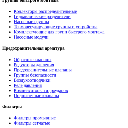
Группы быстрого монтажа
Коллекторы распределительные
Гидравлические разделители
Насосные группы
Терморегулирующие группы и устройства
Комплектующие для групп быстрого монтажа
Насосные модули
Предохранительная арматура
Обратные клапаны
Редукторы давления
Предохранительные клапаны
Группы безопасности
Воздухоотводчики
Реле давления
Компенсаторы гидроударов
Подпиточные клапаны
Фильтры
Фильтры промывные
Фильтры сетчатые