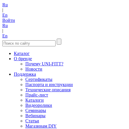
Ru
|
En
Войти
Ru
|
En
Каталог
О бренде
Почему UNI-FITT?
Новости
Поддержка
Сертификаты
Паспорта и инструкции
Технические описания
Прайс-лист
Каталоги
Видеоролики
Семинары
Вебинары
Статьи
Магазинам DIY