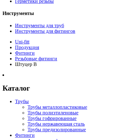
Герметики резьбы
Инструменты
Инструменты для труб
Инструменты для фитингов
Uni-fitt
Продукция
Фитинги
Резьбовые фитинги
Штуцер B
Каталог
Трубы
Трубы металлопластиковые
Трубы полиэтиленовые
Трубы гофрированные
Трубы нержавеющая сталь
Трубы предизолированные
Фитинги