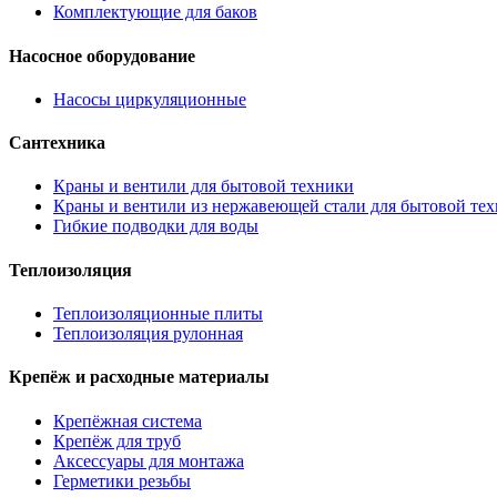
Комплектующие для баков
Насосное оборудование
Насосы циркуляционные
Сантехника
Краны и вентили для бытовой техники
Краны и вентили из нержавеющей стали для бытовой те
Гибкие подводки для воды
Теплоизоляция
Теплоизоляционные плиты
Теплоизоляция рулонная
Крепёж и расходные материалы
Крепёжная система
Крепёж для труб
Аксессуары для монтажа
Герметики резьбы