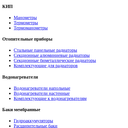
КИП
Манометры
Термометры
Термоманометры
Отопительные приборы
Стальные панельные радиаторы
Секционные алюминиевые радиаторы
Секционные биметаллические радиаторы
Комплектующие для радиаторов
Водонагреватели
Водонагреватели напольные
Водонагреватели настенные
Комплектующие к водонагревателям
Баки мембранные
Гидроаккумуляторы
Расширительные баки