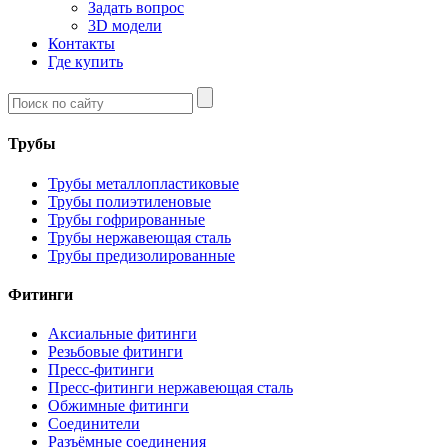
Задать вопрос
3D модели
Контакты
Где купить
Трубы
Трубы металлопластиковые
Трубы полиэтиленовые
Трубы гофрированные
Трубы нержавеющая сталь
Трубы предизолированные
Фитинги
Аксиальные фитинги
Резьбовые фитинги
Пресс-фитинги
Пресс-фитинги нержавеющая сталь
Обжимные фитинги
Соединители
Разъёмные соединения