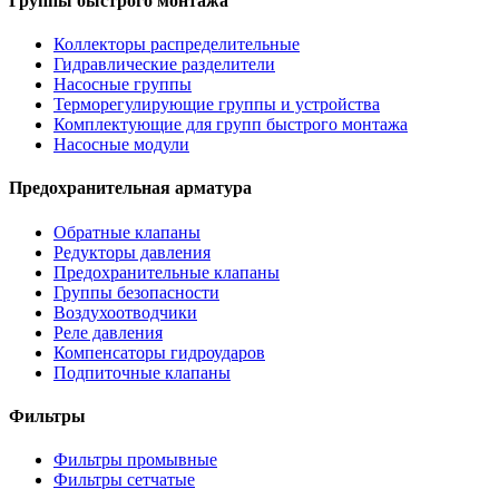
Группы быстрого монтажа
Коллекторы распределительные
Гидравлические разделители
Насосные группы
Терморегулирующие группы и устройства
Комплектующие для групп быстрого монтажа
Насосные модули
Предохранительная арматура
Обратные клапаны
Редукторы давления
Предохранительные клапаны
Группы безопасности
Воздухоотводчики
Реле давления
Компенсаторы гидроударов
Подпиточные клапаны
Фильтры
Фильтры промывные
Фильтры сетчатые