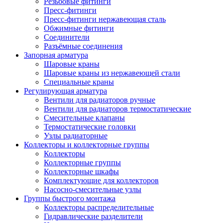
Резьбовые фитинги
Пресс-фитинги
Пресс-фитинги нержавеющая сталь
Обжимные фитинги
Соединители
Разъёмные соединения
Запорная арматура
Шаровые краны
Шаровые краны из нержавеющей стали
Специальные краны
Регулирующая арматура
Вентили для радиаторов ручные
Вентили для радиаторов термостатические
Смесительные клапаны
Термостатические головки
Узлы радиаторные
Коллекторы и коллекторные группы
Коллекторы
Коллекторные группы
Коллекторные шкафы
Комплектующие для коллекторов
Насосно-смесительные узлы
Группы быстрого монтажа
Коллекторы распределительные
Гидравлические разделители