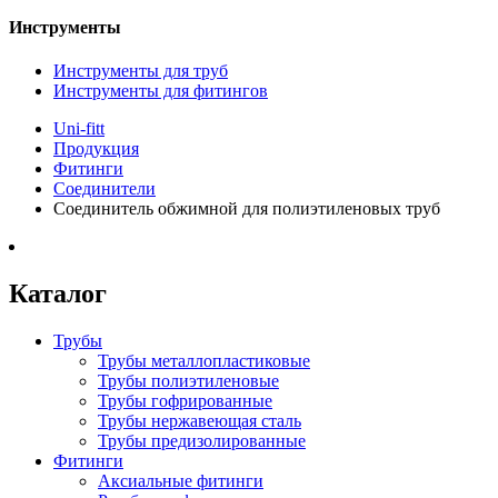
Инструменты
Инструменты для труб
Инструменты для фитингов
Uni-fitt
Продукция
Фитинги
Соединители
Соединитель обжимной для полиэтиленовых труб
Каталог
Трубы
Трубы металлопластиковые
Трубы полиэтиленовые
Трубы гофрированные
Трубы нержавеющая сталь
Трубы предизолированные
Фитинги
Аксиальные фитинги