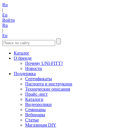
Ru
|
En
Войти
Ru
|
En
Каталог
О бренде
Почему UNI-FITT?
Новости
Поддержка
Сертификаты
Паспорта и инструкции
Технические описания
Прайс-лист
Каталоги
Видеоролики
Семинары
Вебинары
Статьи
Магазинам DIY