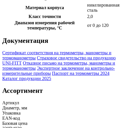
никелированная
Материал корпуса
сталь
Класс точности
2,0
Диапазон измерения рабочей
от 0 до 120
температуры, °C
Документация
Сертификат соответствия на термометры, манометры и
термоманометры
Страховое свидетельство на продукцию
UNI-FITT
Отказное письмо на термометры, манометры и
термоманометры
Экспертное заключение на контрольно-
измерительные приборы
Паспорт на термометры 2024
Каталог продукции 2025
Ассортимент
Артикул
Диаметр, мм
Упаковка
EAN-код
Базовая цена