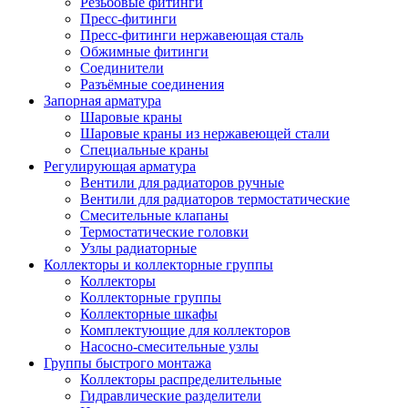
Резьбовые фитинги
Пресс-фитинги
Пресс-фитинги нержавеющая сталь
Обжимные фитинги
Соединители
Разъёмные соединения
Запорная арматура
Шаровые краны
Шаровые краны из нержавеющей стали
Специальные краны
Регулирующая арматура
Вентили для радиаторов ручные
Вентили для радиаторов термостатические
Смесительные клапаны
Термостатические головки
Узлы радиаторные
Коллекторы и коллекторные группы
Коллекторы
Коллекторные группы
Коллекторные шкафы
Комплектующие для коллекторов
Насосно-смесительные узлы
Группы быстрого монтажа
Коллекторы распределительные
Гидравлические разделители