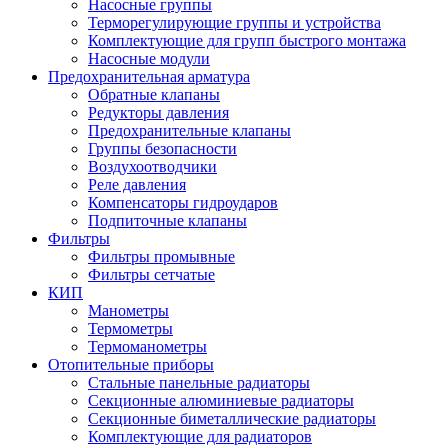
Насосные группы
Терморегулирующие группы и устройства
Комплектующие для групп быстрого монтажа
Насосные модули
Предохранительная арматура
Обратные клапаны
Редукторы давления
Предохранительные клапаны
Группы безопасности
Воздухоотводчики
Реле давления
Компенсаторы гидроударов
Подпиточные клапаны
Фильтры
Фильтры промывные
Фильтры сетчатые
КИП
Манометры
Термометры
Термоманометры
Отопительные приборы
Стальные панельные радиаторы
Секционные алюминиевые радиаторы
Секционные биметаллические радиаторы
Комплектующие для радиаторов