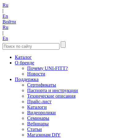
Ru
|
En
Войти
Ru
|
En
Каталог
О бренде
Почему UNI-FITT?
Новости
Поддержка
Сертификаты
Паспорта и инструкции
Технические описания
Прайс-лист
Каталоги
Видеоролики
Семинары
Вебинары
Статьи
Магазинам DIY