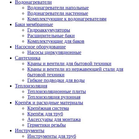
Водонагреватели
Водонагреватели напольные
Водонагреватели настенные
Комплектующие к водонагревателям
Баки мембранные
Гидроаккумуляторы
Расширительные баки
Комплектующие для баков
Насосное оборудование
Насосы циркуляционные
Сантехника
Краны и вентили для бытовой техники
Краны и вентили из нержавеющей стали для
бытовой техники
Гибкие подводки для воды
Теплоизоляция
Теплоизоляционные плиты
Теплоизоляция рулонная
Крепёж и расходные материалы
Крепёжная система
Крепёж для труб
Аксессуары для монтажа
Герметики резьбы
Инструменты
Инструменты для труб