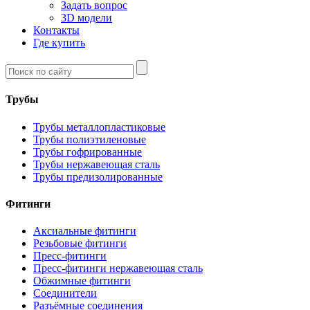
Задать вопрос
3D модели
Контакты
Где купить
Трубы
Трубы металлопластиковые
Трубы полиэтиленовые
Трубы гофрированные
Трубы нержавеющая сталь
Трубы предизолированные
Фитинги
Аксиальные фитинги
Резьбовые фитинги
Пресс-фитинги
Пресс-фитинги нержавеющая сталь
Обжимные фитинги
Соединители
Разъёмные соединения