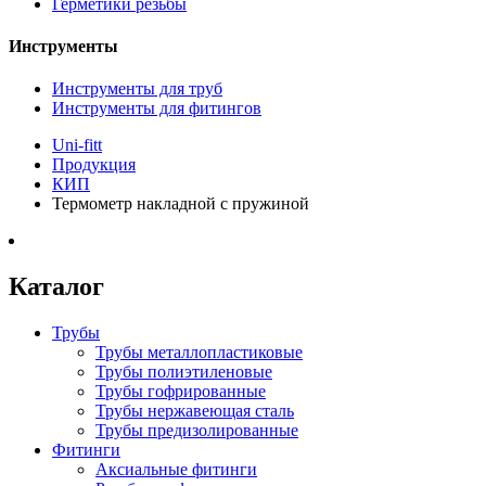
Герметики резьбы
Инструменты
Инструменты для труб
Инструменты для фитингов
Uni-fitt
Продукция
КИП
Термометр накладной с пружиной
Каталог
Трубы
Трубы металлопластиковые
Трубы полиэтиленовые
Трубы гофрированные
Трубы нержавеющая сталь
Трубы предизолированные
Фитинги
Аксиальные фитинги