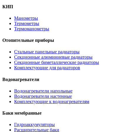
КИП
Манометры
Термометры
Термоманометры
Отопительные приборы
Стальные панельные радиаторы
Секционные алюминиевые радиаторы
Секционные биметаллические радиаторы
Комплектующие для радиаторов
Водонагреватели
Водонагреватели напольные
Водонагреватели настенные
Комплектующие к водонагревателям
Баки мембранные
Гидроаккумуляторы
Расширительные баки