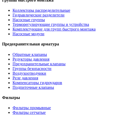
Группы быстрого монтажа
Коллекторы распределительные
Гидравлические разделители
Насосные группы
Терморегулирующие группы и устройства
Комплектующие для групп быстрого монтажа
Насосные модули
Предохранительная арматура
Обратные клапаны
Редукторы давления
Предохранительные клапаны
Группы безопасности
Воздухоотводчики
Реле давления
Компенсаторы гидроударов
Подпиточные клапаны
Фильтры
Фильтры промывные
Фильтры сетчатые