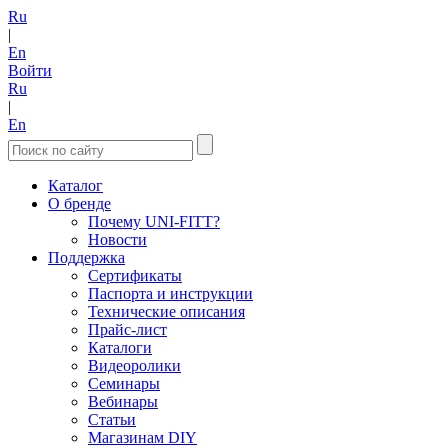
Ru
|
En
Войти
Ru
|
En
Каталог
О бренде
Почему UNI-FITT?
Новости
Поддержка
Сертификаты
Паспорта и инструкции
Технические описания
Прайс-лист
Каталоги
Видеоролики
Семинары
Вебинары
Статьи
Магазинам DIY