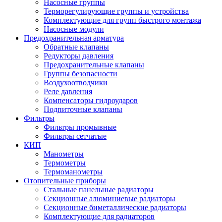
Насосные группы
Терморегулирующие группы и устройства
Комплектующие для групп быстрого монтажа
Насосные модули
Предохранительная арматура
Обратные клапаны
Редукторы давления
Предохранительные клапаны
Группы безопасности
Воздухоотводчики
Реле давления
Компенсаторы гидроударов
Подпиточные клапаны
Фильтры
Фильтры промывные
Фильтры сетчатые
КИП
Манометры
Термометры
Термоманометры
Отопительные приборы
Стальные панельные радиаторы
Секционные алюминиевые радиаторы
Секционные биметаллические радиаторы
Комплектующие для радиаторов