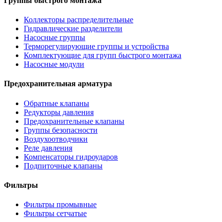
Группы быстрого монтажа
Коллекторы распределительные
Гидравлические разделители
Насосные группы
Терморегулирующие группы и устройства
Комплектующие для групп быстрого монтажа
Насосные модули
Предохранительная арматура
Обратные клапаны
Редукторы давления
Предохранительные клапаны
Группы безопасности
Воздухоотводчики
Реле давления
Компенсаторы гидроударов
Подпиточные клапаны
Фильтры
Фильтры промывные
Фильтры сетчатые