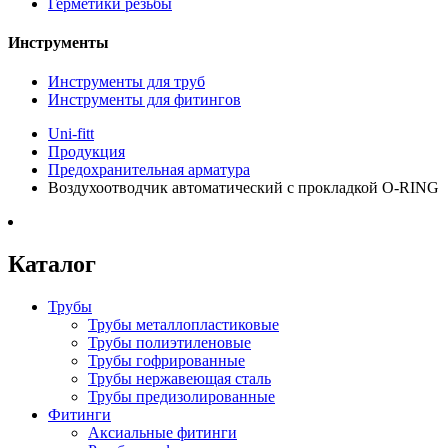
Герметики резьбы
Инструменты
Инструменты для труб
Инструменты для фитингов
Uni-fitt
Продукция
Предохранительная арматура
Воздухоотводчик автоматический с прокладкой O-RING
Каталог
Трубы
Трубы металлопластиковые
Трубы полиэтиленовые
Трубы гофрированные
Трубы нержавеющая сталь
Трубы предизолированные
Фитинги
Аксиальные фитинги