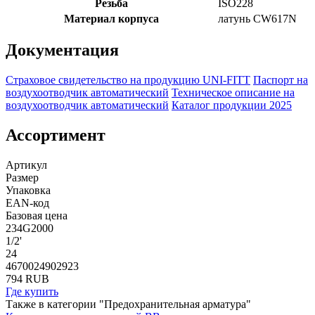
Резьба
ISO228
Материал корпуса
латунь CW617N
Документация
Страховое свидетельство на продукцию UNI-FITT
Паспорт на
воздухоотводчик автоматический
Техническое описание на
воздухоотводчик автоматический
Каталог продукции 2025
Ассортимент
Артикул
Размер
Упаковка
EAN-код
Базовая цена
234G2000
1/2'
24
4670024902923
794 RUB
Где купить
Также в категории "Предохранительная арматура"