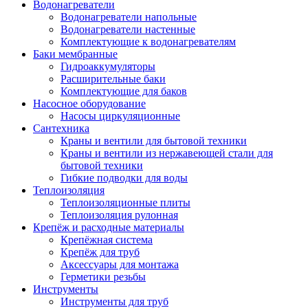
Водонагреватели
Водонагреватели напольные
Водонагреватели настенные
Комплектующие к водонагревателям
Баки мембранные
Гидроаккумуляторы
Расширительные баки
Комплектующие для баков
Насосное оборудование
Насосы циркуляционные
Сантехника
Краны и вентили для бытовой техники
Краны и вентили из нержавеющей стали для
бытовой техники
Гибкие подводки для воды
Теплоизоляция
Теплоизоляционные плиты
Теплоизоляция рулонная
Крепёж и расходные материалы
Крепёжная система
Крепёж для труб
Аксессуары для монтажа
Герметики резьбы
Инструменты
Инструменты для труб