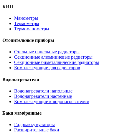
КИП
Манометры
Термометры
Термоманометры
Отопительные приборы
Стальные панельные радиаторы
Секционные алюминиевые радиаторы
Секционные биметаллические радиаторы
Комплектующие для радиаторов
Водонагреватели
Водонагреватели напольные
Водонагреватели настенные
Комплектующие к водонагревателям
Баки мембранные
Гидроаккумуляторы
Расширительные баки