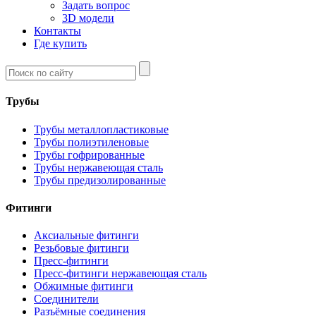
Задать вопрос
3D модели
Контакты
Где купить
Трубы
Трубы металлопластиковые
Трубы полиэтиленовые
Трубы гофрированные
Трубы нержавеющая сталь
Трубы предизолированные
Фитинги
Аксиальные фитинги
Резьбовые фитинги
Пресс-фитинги
Пресс-фитинги нержавеющая сталь
Обжимные фитинги
Соединители
Разъёмные соединения