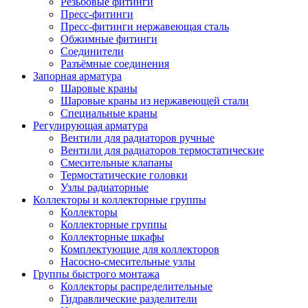
Резьбовые фитинги
Пресс-фитинги
Пресс-фитинги нержавеющая сталь
Обжимные фитинги
Соединители
Разъёмные соединения
Запорная арматура
Шаровые краны
Шаровые краны из нержавеющей стали
Специальные краны
Регулирующая арматура
Вентили для радиаторов ручные
Вентили для радиаторов термостатические
Смесительные клапаны
Термостатические головки
Узлы радиаторные
Коллекторы и коллекторные группы
Коллекторы
Коллекторные группы
Коллекторные шкафы
Комплектующие для коллекторов
Насосно-смесительные узлы
Группы быстрого монтажа
Коллекторы распределительные
Гидравлические разделители