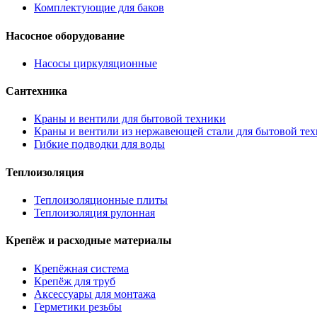
Комплектующие для баков
Насосное оборудование
Насосы циркуляционные
Сантехника
Краны и вентили для бытовой техники
Краны и вентили из нержавеющей стали для бытовой те
Гибкие подводки для воды
Теплоизоляция
Теплоизоляционные плиты
Теплоизоляция рулонная
Крепёж и расходные материалы
Крепёжная система
Крепёж для труб
Аксессуары для монтажа
Герметики резьбы