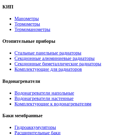
КИП
Манометры
Термометры
Термоманометры
Отопительные приборы
Стальные панельные радиаторы
Секционные алюминиевые радиаторы
Секционные биметаллические радиаторы
Комплектующие для радиаторов
Водонагреватели
Водонагреватели напольные
Водонагреватели настенные
Комплектующие к водонагревателям
Баки мембранные
Гидроаккумуляторы
Расширительные баки