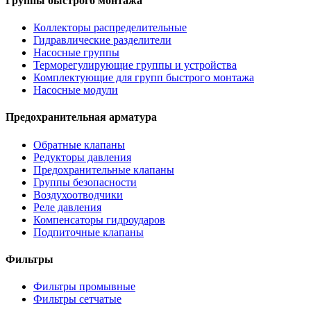
Группы быстрого монтажа
Коллекторы распределительные
Гидравлические разделители
Насосные группы
Терморегулирующие группы и устройства
Комплектующие для групп быстрого монтажа
Насосные модули
Предохранительная арматура
Обратные клапаны
Редукторы давления
Предохранительные клапаны
Группы безопасности
Воздухоотводчики
Реле давления
Компенсаторы гидроударов
Подпиточные клапаны
Фильтры
Фильтры промывные
Фильтры сетчатые