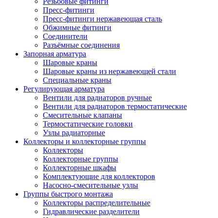
Резьбовые фитинги
Пресс-фитинги
Пресс-фитинги нержавеющая сталь
Обжимные фитинги
Соединители
Разъёмные соединения
Запорная арматура
Шаровые краны
Шаровые краны из нержавеющей стали
Специальные краны
Регулирующая арматура
Вентили для радиаторов ручные
Вентили для радиаторов термостатические
Смесительные клапаны
Термостатические головки
Узлы радиаторные
Коллекторы и коллекторные группы
Коллекторы
Коллекторные группы
Коллекторные шкафы
Комплектующие для коллекторов
Насосно-смесительные узлы
Группы быстрого монтажа
Коллекторы распределительные
Гидравлические разделители