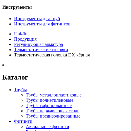
Инструменты
Инструменты для труб
Инструменты для фитингов
Uni-fitt
Продукция
Регулирующая арматура
Термостатические головки
Термостатическая головка DX чёрная
Каталог
Трубы
Трубы металлопластиковые
Трубы полиэтиленовые
Трубы гофрированные
Трубы нержавеющая сталь
Трубы предизолированные
Фитинги
Аксиальные фитинги