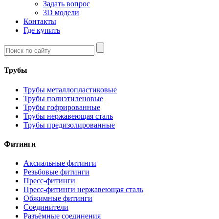
Задать вопрос
3D модели
Контакты
Где купить
Трубы
Трубы металлопластиковые
Трубы полиэтиленовые
Трубы гофрированные
Трубы нержавеющая сталь
Трубы предизолированные
Фитинги
Аксиальные фитинги
Резьбовые фитинги
Пресс-фитинги
Пресс-фитинги нержавеющая сталь
Обжимные фитинги
Соединители
Разъёмные соединения