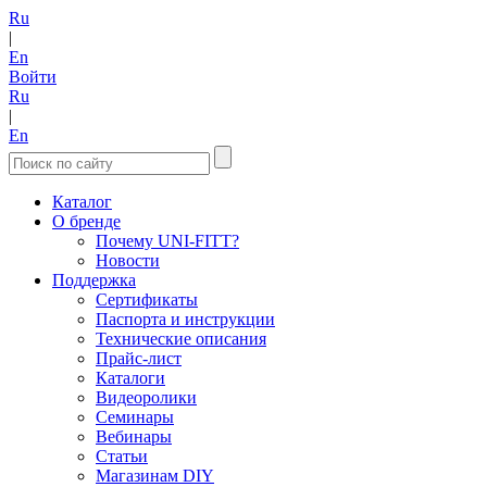
Ru
|
En
Войти
Ru
|
En
Каталог
О бренде
Почему UNI-FITT?
Новости
Поддержка
Сертификаты
Паспорта и инструкции
Технические описания
Прайс-лист
Каталоги
Видеоролики
Семинары
Вебинары
Статьи
Магазинам DIY