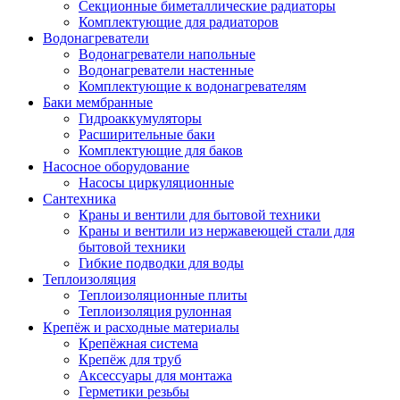
Секционные биметаллические радиаторы
Комплектующие для радиаторов
Водонагреватели
Водонагреватели напольные
Водонагреватели настенные
Комплектующие к водонагревателям
Баки мембранные
Гидроаккумуляторы
Расширительные баки
Комплектующие для баков
Насосное оборудование
Насосы циркуляционные
Сантехника
Краны и вентили для бытовой техники
Краны и вентили из нержавеющей стали для
бытовой техники
Гибкие подводки для воды
Теплоизоляция
Теплоизоляционные плиты
Теплоизоляция рулонная
Крепёж и расходные материалы
Крепёжная система
Крепёж для труб
Аксессуары для монтажа
Герметики резьбы