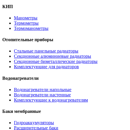
КИП
Манометры
Термометры
Термоманометры
Отопительные приборы
Стальные панельные радиаторы
Секционные алюминиевые радиаторы
Секционные биметаллические радиаторы
Комплектующие для радиаторов
Водонагреватели
Водонагреватели напольные
Водонагреватели настенные
Комплектующие к водонагревателям
Баки мембранные
Гидроаккумуляторы
Расширительные баки