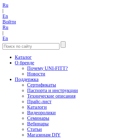
Ru
|
En
Войти
Ru
|
En
Каталог
О бренде
Почему UNI-FITT?
Новости
Поддержка
Сертификаты
Паспорта и инструкции
Технические описания
Прайс-лист
Каталоги
Видеоролики
Семинары
Вебинары
Статьи
Магазинам DIY