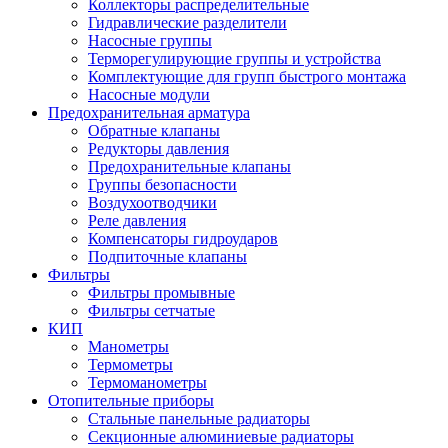
Коллекторы распределительные
Гидравлические разделители
Насосные группы
Терморегулирующие группы и устройства
Комплектующие для групп быстрого монтажа
Насосные модули
Предохранительная арматура
Обратные клапаны
Редукторы давления
Предохранительные клапаны
Группы безопасности
Воздухоотводчики
Реле давления
Компенсаторы гидроударов
Подпиточные клапаны
Фильтры
Фильтры промывные
Фильтры сетчатые
КИП
Манометры
Термометры
Термоманометры
Отопительные приборы
Стальные панельные радиаторы
Секционные алюминиевые радиаторы