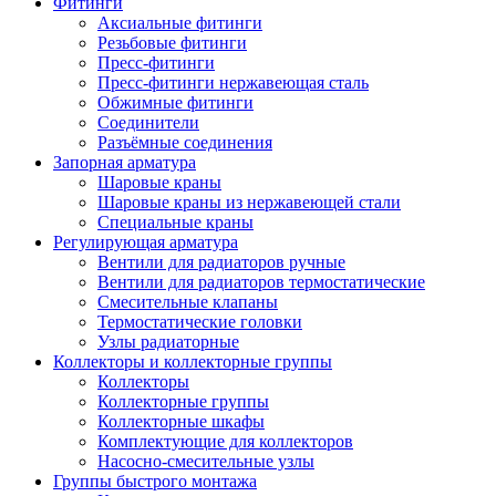
Фитинги
Аксиальные фитинги
Резьбовые фитинги
Пресс-фитинги
Пресс-фитинги нержавеющая сталь
Обжимные фитинги
Соединители
Разъёмные соединения
Запорная арматура
Шаровые краны
Шаровые краны из нержавеющей стали
Специальные краны
Регулирующая арматура
Вентили для радиаторов ручные
Вентили для радиаторов термостатические
Смесительные клапаны
Термостатические головки
Узлы радиаторные
Коллекторы и коллекторные группы
Коллекторы
Коллекторные группы
Коллекторные шкафы
Комплектующие для коллекторов
Насосно-смесительные узлы
Группы быстрого монтажа