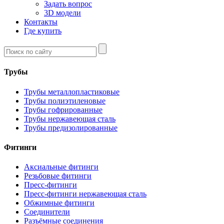
Задать вопрос
3D модели
Контакты
Где купить
Трубы
Трубы металлопластиковые
Трубы полиэтиленовые
Трубы гофрированные
Трубы нержавеющая сталь
Трубы предизолированные
Фитинги
Аксиальные фитинги
Резьбовые фитинги
Пресс-фитинги
Пресс-фитинги нержавеющая сталь
Обжимные фитинги
Соединители
Разъёмные соединения