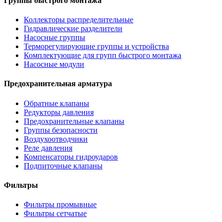
Группы быстрого монтажа
Коллекторы распределительные
Гидравлические разделители
Насосные группы
Терморегулирующие группы и устройства
Комплектующие для групп быстрого монтажа
Насосные модули
Предохранительная арматура
Обратные клапаны
Редукторы давления
Предохранительные клапаны
Группы безопасности
Воздухоотводчики
Реле давления
Компенсаторы гидроударов
Подпиточные клапаны
Фильтры
Фильтры промывные
Фильтры сетчатые