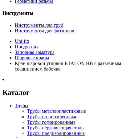
Герметики резьбы
Инструменты
Инструменты для труб
Инструменты для фитингов
Uni-fitt
Продукция
Запорная арматура
Шаровые краны
Кран шаровой угловой ETALON НВ с разъёмным
соединением бабочка
Каталог
Трубы
Трубы металлопластиковые
Трубы полиэтиленовые
Трубы гофрированные
Трубы нержавеющая сталь
Трубы предизолированные