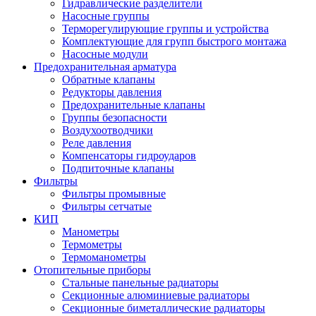
Гидравлические разделители
Насосные группы
Терморегулирующие группы и устройства
Комплектующие для групп быстрого монтажа
Насосные модули
Предохранительная арматура
Обратные клапаны
Редукторы давления
Предохранительные клапаны
Группы безопасности
Воздухоотводчики
Реле давления
Компенсаторы гидроударов
Подпиточные клапаны
Фильтры
Фильтры промывные
Фильтры сетчатые
КИП
Манометры
Термометры
Термоманометры
Отопительные приборы
Стальные панельные радиаторы
Секционные алюминиевые радиаторы
Секционные биметаллические радиаторы