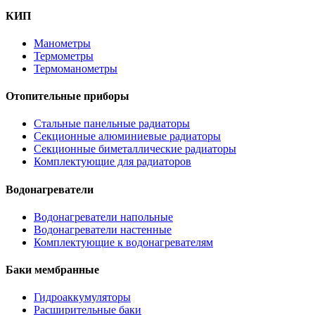
КИП
Манометры
Термометры
Термоманометры
Отопительные приборы
Стальные панельные радиаторы
Секционные алюминиевые радиаторы
Секционные биметаллические радиаторы
Комплектующие для радиаторов
Водонагреватели
Водонагреватели напольные
Водонагреватели настенные
Комплектующие к водонагревателям
Баки мембранные
Гидроаккумуляторы
Расширительные баки