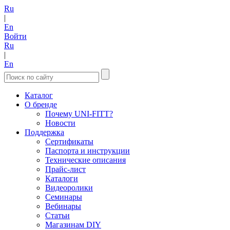
Ru
|
En
Войти
Ru
|
En
Каталог
О бренде
Почему UNI-FITT?
Новости
Поддержка
Сертификаты
Паспорта и инструкции
Технические описания
Прайс-лист
Каталоги
Видеоролики
Семинары
Вебинары
Статьи
Магазинам DIY