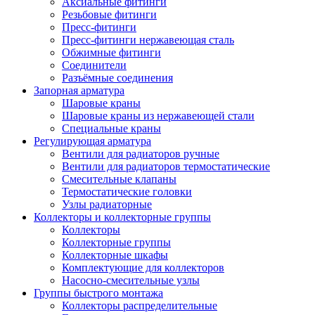
Аксиальные фитинги
Резьбовые фитинги
Пресс-фитинги
Пресс-фитинги нержавеющая сталь
Обжимные фитинги
Соединители
Разъёмные соединения
Запорная арматура
Шаровые краны
Шаровые краны из нержавеющей стали
Специальные краны
Регулирующая арматура
Вентили для радиаторов ручные
Вентили для радиаторов термостатические
Смесительные клапаны
Термостатические головки
Узлы радиаторные
Коллекторы и коллекторные группы
Коллекторы
Коллекторные группы
Коллекторные шкафы
Комплектующие для коллекторов
Насосно-смесительные узлы
Группы быстрого монтажа
Коллекторы распределительные