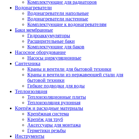
Комплектующие для радиаторов
Водонагреватели
Водонагреватели напольные
Водонагреватели настенные
Комплектующие к водонагревателям
Баки мембранные
Гидроаккумуляторы
Расширительные баки
Комплектующие для баков
Насосное оборудование
Насосы циркуляционные
Сантехника
Краны и вентили для бытовой техники
Краны и вентили из нержавеющей стали для
бытовой техники
Гибкие подводки для воды
Теплоизоляция
Теплоизоляционные плиты
Теплоизоляция рулонная
Крепёж и расходные материалы
Крепёжная система
Крепёж для труб
Аксессуары для монтажа
Герметики резьбы
Инструменты