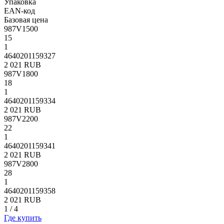
Упаковка
EAN-код
Базовая цена
987V1500
15
1
4640201159327
2 021 RUB
987V1800
18
1
4640201159334
2 021 RUB
987V2200
22
1
4640201159341
2 021 RUB
987V2800
28
1
4640201159358
2 021 RUB
1
/
4
Где купить