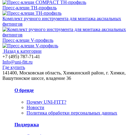
Пресс-клещи TH-профиль
Комплект ручного инструмента для монтажа аксиальных
фитингов
Пресс-клещи V-профиль
Назад к категории
+7 (495) 787-71-41
Info@uni-fitt.ru
Где купить
141400, Московская область, Химкинский район, г. Химки,
Вашутинское шоссе, владение 36
О бренде
Почему UNI-FITT?
Новости
Политика обработки персональных данных
Поддержка