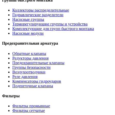
Группы быстрого монтажа
Коллекторы распределительные
Гидравлические разделители
Насосные группы
Терморегулирующие группы и устройства
Комплектующие для групп быстрого монтажа
Насосные модули
Предохранительная арматура
Обратные клапаны
Редукторы давления
Предохранительные клапаны
Группы безопасности
Воздухоотводчики
Реле давления
Компенсаторы гидроударов
Подпиточные клапаны
Фильтры
Фильтры промывные
Фильтры сетчатые