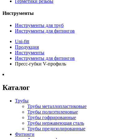
Герметики резьбы
Инструменты
Инструменты для труб
Инструменты для фитингов
Uni-fitt
Продукция
Инструменты
Инструменты для фитингов
Пресс-губки V-профиль
Каталог
Трубы
Трубы металлопластиковые
Трубы полиэтиленовые
Трубы гофрированные
Трубы нержавеющая сталь
Трубы предизолированные
Фитинги