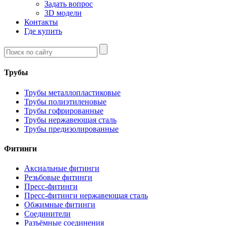
Задать вопрос
3D модели
Контакты
Где купить
Трубы
Трубы металлопластиковые
Трубы полиэтиленовые
Трубы гофрированные
Трубы нержавеющая сталь
Трубы предизолированные
Фитинги
Аксиальные фитинги
Резьбовые фитинги
Пресс-фитинги
Пресс-фитинги нержавеющая сталь
Обжимные фитинги
Соединители
Разъёмные соединения