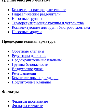
Группы быстрого монтажа
Коллекторы распределительные
Гидравлические разделители
Насосные группы
Терморегулирующие группы и устройства
Комплектующие для групп быстрого монтажа
Насосные модули
Предохранительная арматура
Обратные клапаны
Редукторы давления
Предохранительные клапаны
Группы безопасности
Воздухоотводчики
Реле давления
Компенсаторы гидроударов
Подпиточные клапаны
Фильтры
Фильтры промывные
Фильтры сетчатые