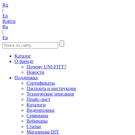
Ru
|
En
Войти
Ru
|
En
Каталог
О бренде
Почему UNI-FITT?
Новости
Поддержка
Сертификаты
Паспорта и инструкции
Технические описания
Прайс-лист
Каталоги
Видеоролики
Семинары
Вебинары
Статьи
Магазинам DIY