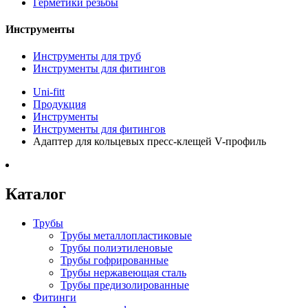
Герметики резьбы
Инструменты
Инструменты для труб
Инструменты для фитингов
Uni-fitt
Продукция
Инструменты
Инструменты для фитингов
Адаптер для кольцевых пресс-клещей V-профиль
Каталог
Трубы
Трубы металлопластиковые
Трубы полиэтиленовые
Трубы гофрированные
Трубы нержавеющая сталь
Трубы предизолированные
Фитинги