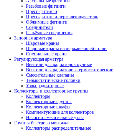
Аксиальные фитинги
Резьбовые фитинги
Пресс-фитинги
Пресс-фитинги нержавеющая сталь
Обжимные фитинги
Соединители
Разъёмные соединения
Запорная арматура
Шаровые краны
Шаровые краны из нержавеющей стали
Специальные краны
Регулирующая арматура
Вентили для радиаторов ручные
Вентили для радиаторов термостатические
Смесительные клапаны
Термостатические головки
Узлы радиаторные
Коллекторы и коллекторные группы
Коллекторы
Коллекторные группы
Коллекторные шкафы
Комплектующие для коллекторов
Насосно-смесительные узлы
Группы быстрого монтажа
Коллекторы распределительные