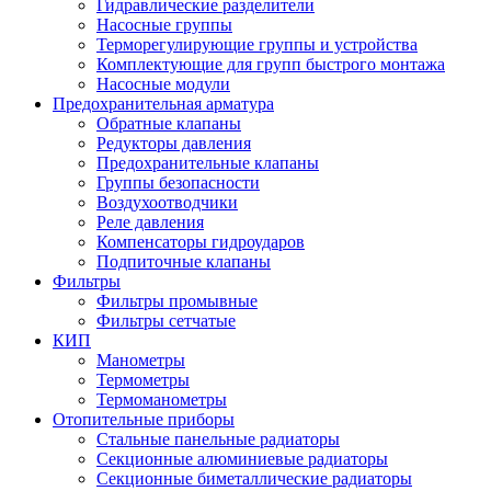
Гидравлические разделители
Насосные группы
Терморегулирующие группы и устройства
Комплектующие для групп быстрого монтажа
Насосные модули
Предохранительная арматура
Обратные клапаны
Редукторы давления
Предохранительные клапаны
Группы безопасности
Воздухоотводчики
Реле давления
Компенсаторы гидроударов
Подпиточные клапаны
Фильтры
Фильтры промывные
Фильтры сетчатые
КИП
Манометры
Термометры
Термоманометры
Отопительные приборы
Стальные панельные радиаторы
Секционные алюминиевые радиаторы
Секционные биметаллические радиаторы