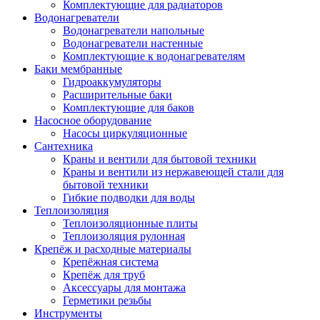
Комплектующие для радиаторов
Водонагреватели
Водонагреватели напольные
Водонагреватели настенные
Комплектующие к водонагревателям
Баки мембранные
Гидроаккумуляторы
Расширительные баки
Комплектующие для баков
Насосное оборудование
Насосы циркуляционные
Сантехника
Краны и вентили для бытовой техники
Краны и вентили из нержавеющей стали для
бытовой техники
Гибкие подводки для воды
Теплоизоляция
Теплоизоляционные плиты
Теплоизоляция рулонная
Крепёж и расходные материалы
Крепёжная система
Крепёж для труб
Аксессуары для монтажа
Герметики резьбы
Инструменты