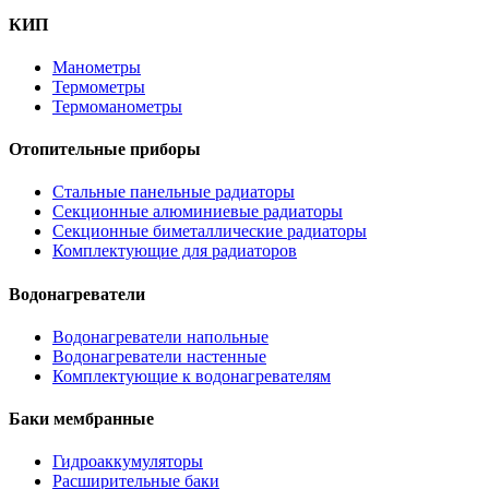
КИП
Манометры
Термометры
Термоманометры
Отопительные приборы
Стальные панельные радиаторы
Секционные алюминиевые радиаторы
Секционные биметаллические радиаторы
Комплектующие для радиаторов
Водонагреватели
Водонагреватели напольные
Водонагреватели настенные
Комплектующие к водонагревателям
Баки мембранные
Гидроаккумуляторы
Расширительные баки