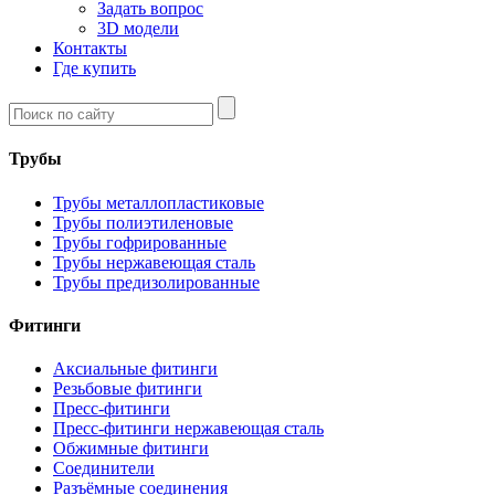
Задать вопрос
3D модели
Контакты
Где купить
Трубы
Трубы металлопластиковые
Трубы полиэтиленовые
Трубы гофрированные
Трубы нержавеющая сталь
Трубы предизолированные
Фитинги
Аксиальные фитинги
Резьбовые фитинги
Пресс-фитинги
Пресс-фитинги нержавеющая сталь
Обжимные фитинги
Соединители
Разъёмные соединения