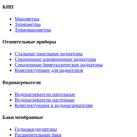
КИП
Манометры
Термометры
Термоманометры
Отопительные приборы
Стальные панельные радиаторы
Секционные алюминиевые радиаторы
Секционные биметаллические радиаторы
Комплектующие для радиаторов
Водонагреватели
Водонагреватели напольные
Водонагреватели настенные
Комплектующие к водонагревателям
Баки мембранные
Гидроаккумуляторы
Расширительные баки