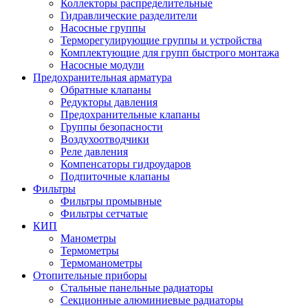
Коллекторы распределительные
Гидравлические разделители
Насосные группы
Терморегулирующие группы и устройства
Комплектующие для групп быстрого монтажа
Насосные модули
Предохранительная арматура
Обратные клапаны
Редукторы давления
Предохранительные клапаны
Группы безопасности
Воздухоотводчики
Реле давления
Компенсаторы гидроударов
Подпиточные клапаны
Фильтры
Фильтры промывные
Фильтры сетчатые
КИП
Манометры
Термометры
Термоманометры
Отопительные приборы
Стальные панельные радиаторы
Секционные алюминиевые радиаторы