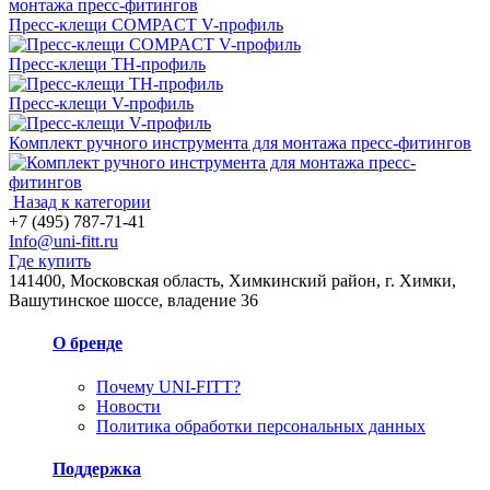
Пресс-клещи COMPACT V-профиль
Пресс-клещи TH-профиль
Пресс-клещи V-профиль
Комплект ручного инструмента для монтажа пресс-фитингов
Назад к категории
+7 (495) 787-71-41
Info@uni-fitt.ru
Где купить
141400, Московская область, Химкинский район, г. Химки,
Вашутинское шоссе, владение 36
О бренде
Почему UNI-FITT?
Новости
Политика обработки персональных данных
Поддержка