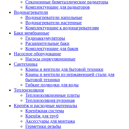
Секционные биметаллические радиаторы
Комплектующие для радиаторов
Водонагреватели
Водонагреватели напольные
Водонагреватели настенные
Комплектующие к водонагревателям
Баки мембранные
Гидроаккумуляторы
Расширительные баки
Комплектующие для баков
Насосное оборудование
Насосы циркуляционные
Сантехника
Краны и вентили для бытовой техники
Краны и вентили из нержавеющей стали для
бытовой техники
Гибкие подводки для воды
Теплоизоляция
Теплоизоляционные плиты
Теплоизоляция рулонная
Крепёж и расходные материалы
Крепёжная система
Крепёж для труб
Аксессуары для монтажа
Герметики резьбы