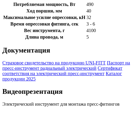
Потребляемая мощность, Вт
490
Ход поршня, мм
40
Максимальное усилие опрессовки, кН
32
Время опрессовки фитинга, сек
3 - 6
Вес инструмента, г
4100
Длина провода, м
5
Документация
Страховое свидетельство на продукцию UNI-FITT
Паспорт на
пресс-инструмент радиальный электрический
Сертификат
соответствия на электрический пресс-инструмент
Каталог
продукции 2025
Видеопрезентация
Электрический инструмент для монтажа пресс-фитингов