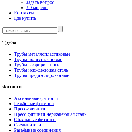
Задать вопрос
3D модели
Контакты
Где купить
Трубы
Трубы металлопластиковые
Трубы полиэтиленовые
Трубы гофрированные
Трубы нержавеющая сталь
Трубы предизолированные
Фитинги
Аксиальные фитинги
Резьбовые фитинги
Пресс-фитинги
Пресс-фитинги нержавеющая сталь
Обжимные фитинги
Соединители
Разъёмные соединения