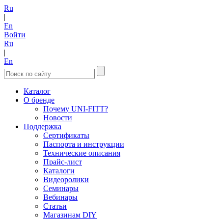
Ru
|
En
Войти
Ru
|
En
Каталог
О бренде
Почему UNI-FITT?
Новости
Поддержка
Сертификаты
Паспорта и инструкции
Технические описания
Прайс-лист
Каталоги
Видеоролики
Семинары
Вебинары
Статьи
Магазинам DIY