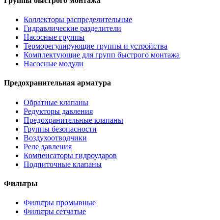
Группы быстрого монтажа
Коллекторы распределительные
Гидравлические разделители
Насосные группы
Терморегулирующие группы и устройства
Комплектующие для групп быстрого монтажа
Насосные модули
Предохранительная арматура
Обратные клапаны
Редукторы давления
Предохранительные клапаны
Группы безопасности
Воздухоотводчики
Реле давления
Компенсаторы гидроударов
Подпиточные клапаны
Фильтры
Фильтры промывные
Фильтры сетчатые