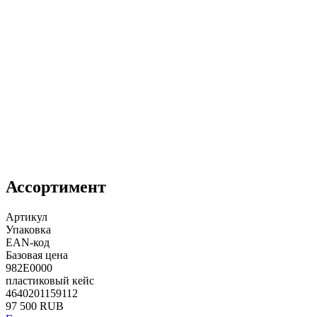
Ассортимент
Артикул
Упаковка
EAN-код
Базовая цена
982E0000
пластиковый кейс
4640201159112
97 500 RUB