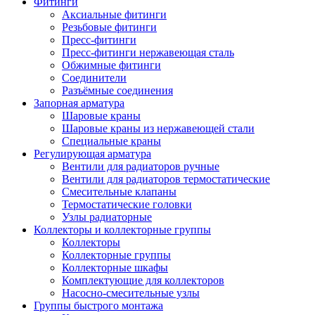
Фитинги
Аксиальные фитинги
Резьбовые фитинги
Пресс-фитинги
Пресс-фитинги нержавеющая сталь
Обжимные фитинги
Соединители
Разъёмные соединения
Запорная арматура
Шаровые краны
Шаровые краны из нержавеющей стали
Специальные краны
Регулирующая арматура
Вентили для радиаторов ручные
Вентили для радиаторов термостатические
Смесительные клапаны
Термостатические головки
Узлы радиаторные
Коллекторы и коллекторные группы
Коллекторы
Коллекторные группы
Коллекторные шкафы
Комплектующие для коллекторов
Насосно-смесительные узлы
Группы быстрого монтажа